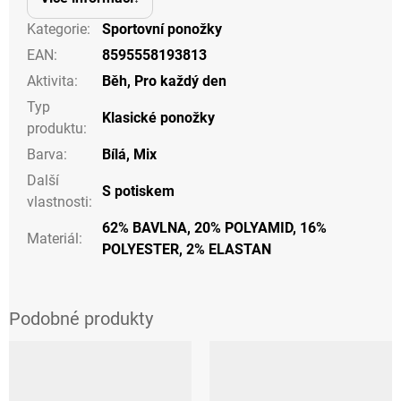
Kategorie
:
Sportovní ponožky
EAN
:
8595558193813
Aktivita
:
Běh
,
Pro každý den
Typ
Klasické ponožky
produktu
:
Barva
:
Bílá
,
Mix
Další
S potiskem
vlastnosti
:
62% BAVLNA, 20% POLYAMID, 16%
Materiál
:
POLYESTER, 2% ELASTAN