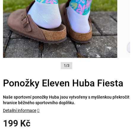
1/3
Ponožky Eleven Huba Fiesta
Naše sportovní ponožky Huba jsou vytvořeny s myšlenkou překročit
hranice běžného sportovního doplňku.
Detailní informace
199 Kč