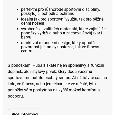
perfektní pro různorodé sportovní disciplíny,
poskytující pohodlí a ochranu
ideální jak pro sportovní využití, tak pro běžné
denní nošení
vyrobené z kvalitních materiálů, které zajistí, že
ponožky vydrží dlouho a zachovají svůj tvar i
barvu
atraktivní a moderní design, který upoutá
pozornost jak na cyklostezce, tak ve fitness
centru.
S ponožkami Huba získáte nejen spolehlivý a funkční
doplněk, ale i stylový prvek, který dodá vašemu
sportovnímu outfitu osobitý šmrnc. Ať už trávíte čas na
kole, ve fitness, nebo jen relaxujete ve městě, tyto
ponožky vám poskytnou nejvyšší možný komfort a
podporu.
Více informací