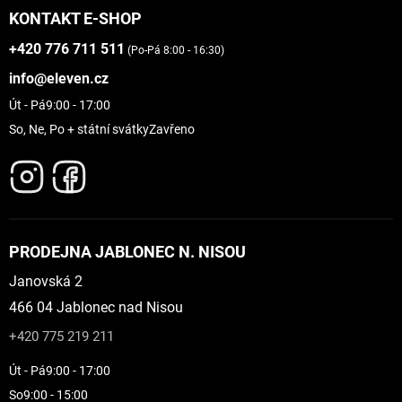
KONTAKT E-SHOP
+420 776 711 511
(Po-Pá 8:00 - 16:30)
info@eleven.cz
Út - Pá
9:00 - 17:00
So, Ne, Po + státní svátky
Zavřeno
PRODEJNA JABLONEC N. NISOU
Janovská 2
466 04 Jablonec nad Nisou
+420 775 219 211
Út - Pá
9:00 - 17:00
So
9:00 - 15:00