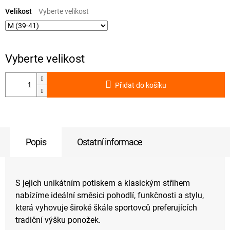
Měrná
cena:
Velikost
Přidat do košíku
Popis
Ostatní informace
S jejich unikátním potiskem a klasickým střihem
nabízíme ideální směsici pohodlí, funkčnosti a stylu,
která vyhovuje široké škále sportovců preferujících
tradiční výšku ponožek.