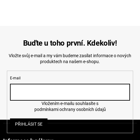
Buďte u toho první. Kdekoliv!
Vložte svůj e-mail a my vám budeme zasílat informace o nových
produktech na našem e-shopu.
E-mail
Vložením e-mailu souhlasíte s
podmínkami ochrany osobních údajů
Z
PŘIHLÁSIT SE
á
p