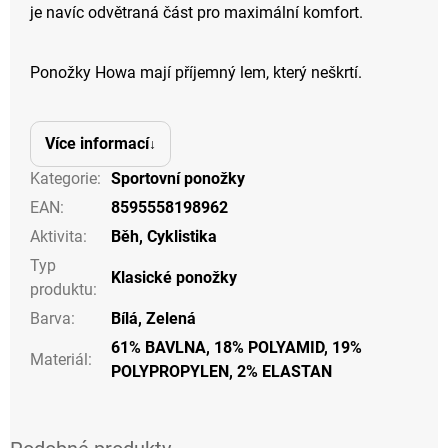
je navíc odvětraná část pro maximální komfort.
Ponožky Howa mají příjemný lem, který neškrtí.
Více informací
Kategorie
:
Sportovní ponožky
EAN
:
8595558198962
Aktivita
:
Běh
,
Cyklistika
Typ
Klasické ponožky
produktu
:
Barva
:
Bílá
,
Zelená
61% BAVLNA, 18% POLYAMID, 19%
Materiál
:
POLYPROPYLEN, 2% ELASTAN