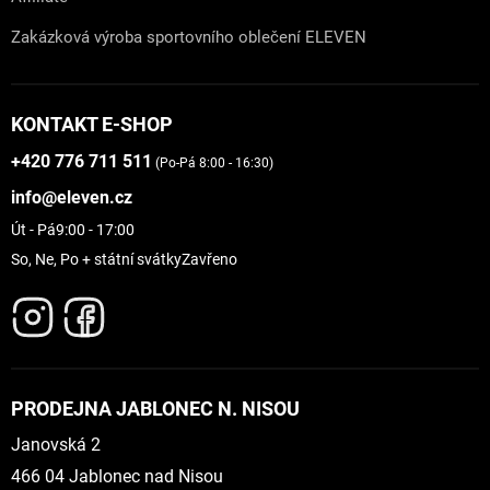
Zakázková výroba sportovního oblečení ELEVEN
KONTAKT E-SHOP
+420 776 711 511
(Po-Pá 8:00 - 16:30)
info@eleven.cz
Út - Pá
9:00 - 17:00
So, Ne, Po + státní svátky
Zavřeno
PRODEJNA JABLONEC N. NISOU
Janovská 2
466 04 Jablonec nad Nisou