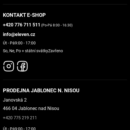
KONTAKT E-SHOP
+420 776 711 511
(Po-Pá 8:00 - 16:30)
info@eleven.cz
Út - Pá
9:00 - 17:00
So, Ne, Po + státní svátky
Zavřeno
PRODEJNA JABLONEC N. NISOU
Janovská 2
466 04 Jablonec nad Nisou
+420 775 219 211
Út - Pá
9:00 - 17:00