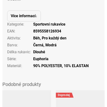
Více informací
Kategorie
:
Sportovní rukavice
EAN
:
8595558126934
Aktivita
:
Běh
,
Pro každý den
Barva
:
Černá
,
Modrá
Délka rukavic
:
Dlouhé
Série
:
Euphoria
Materiál
:
90% POLYESTER, 10% ELASTAN
Doprodej