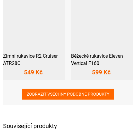
Zimní rukavice R2 Cruiser
Běžecké rukavice Eleven
ATR28C
Vertical F160
549 Kč
599 Kč
ZOBRAZIT VŠECHNY PODOBNÉ PRODUKTY
Související produkty