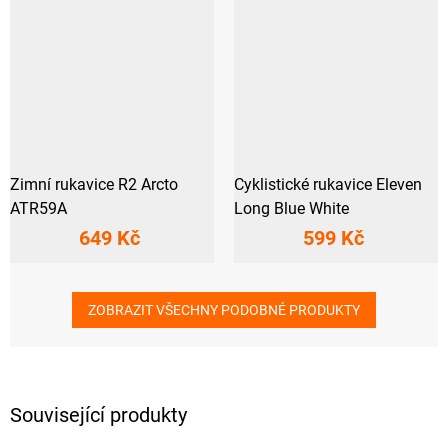
Zimní rukavice R2 Arcto
Cyklistické rukavice Eleven
ATR59A
Long Blue White
649 Kč
599 Kč
ZOBRAZIT VŠECHNY PODOBNÉ PRODUKTY
Související produkty