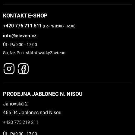
KONTAKT E-SHOP
+420 776 711 511
(Po-Pá 8:00 - 16:30)
info@eleven.cz
Út - Pá
9:00 - 17:00
So, Ne, Po + státní svátky
Zavřeno
PRODEJNA JABLONEC N. NISOU
Janovská 2
466 04 Jablonec nad Nisou
+420 775 219 211
Út - Pá
9:00 - 17:00