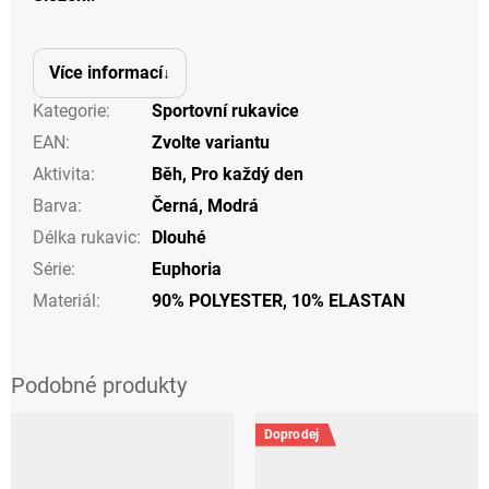
Více informací
Kategorie
:
Sportovní rukavice
EAN
:
Zvolte variantu
Aktivita
:
Běh
,
Pro každý den
Barva
:
Černá
,
Modrá
Délka rukavic
:
Dlouhé
Série
:
Euphoria
Materiál
:
90% POLYESTER, 10% ELASTAN
Doprodej