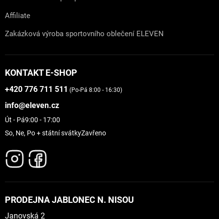
Affiliate
Zakázková výroba sportovního oblečení ELEVEN
KONTAKT E-SHOP
+420 776 711 511
(Po-Pá 8:00 - 16:30)
info@eleven.cz
Út - Pá
9:00 - 17:00
So, Ne, Po + státní svátky
Zavřeno
PRODEJNA JABLONEC N. NISOU
Janovská 2