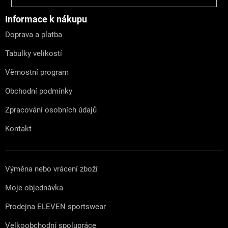
p
a
Informace k nákupu
t
Doprava a platba
í
Tabulky velikostí
Věrnostní program
Obchodní podmínky
Zpracování osobních údajů
Kontakt
Výměna nebo vrácení zboží
Moje objednávka
Prodejna ELEVEN sportswear
Velkoobchodní spolupráce