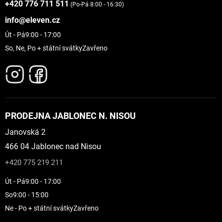
+420 776 711 511
(Po-Pá 8:00 - 16:30)
info@eleven.cz
Út - Pá
9:00 - 17:00
So, Ne, Po + státní svátky
Zavřeno
PRODEJNA JABLONEC N. NISOU
Janovská 2
466 04 Jablonec nad Nisou
+420 775 219 211
Út - Pá
9:00 - 17:00
So
9:00 - 15:00
Ne - Po + státní svátky
Zavřeno