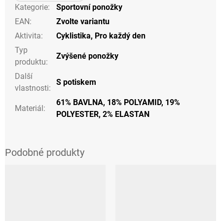
Kategorie
:
Sportovní ponožky
EAN
:
Zvolte variantu
Aktivita
:
Cyklistika
,
Pro každý den
Typ
Zvýšené ponožky
produktu
:
Další
S potiskem
vlastnosti
:
61% BAVLNA, 18% POLYAMID, 19%
Materiál
:
POLYESTER, 2% ELASTAN