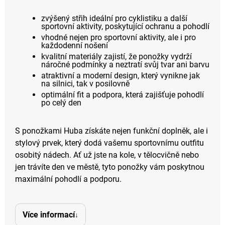
zvýšený střih ideální pro cyklistiku a další
sportovní aktivity, poskytující ochranu a pohodlí
vhodné nejen pro sportovní aktivity, ale i pro
každodenní nošení
kvalitní materiály zajistí, že ponožky vydrží
náročné podmínky a neztratí svůj tvar ani barvu
atraktivní a moderní design, který vynikne jak
na silnici, tak v posilovně
optimální fit a podpora, která zajišťuje pohodlí
po celý den
S ponožkami Huba získáte nejen funkční doplněk, ale i
stylový prvek, který dodá vašemu sportovnímu outfitu
osobitý nádech. Ať už jste na kole, v tělocvičně nebo
jen trávíte den ve městě, tyto ponožky vám poskytnou
maximální pohodlí a podporu.
Více informací