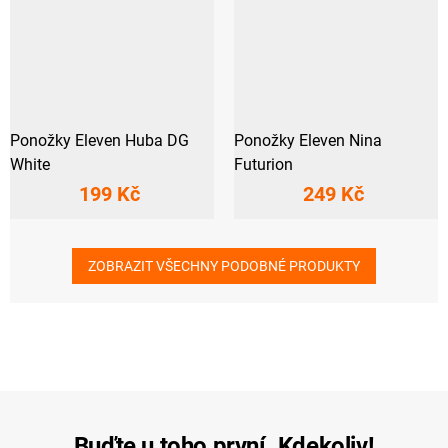
Ponožky Eleven Huba DG
Ponožky Eleven Nina
White
Futurion
199 Kč
249 Kč
ZOBRAZIT VŠECHNY PODOBNÉ PRODUKTY
Buďte u toho první. Kdekoliv!