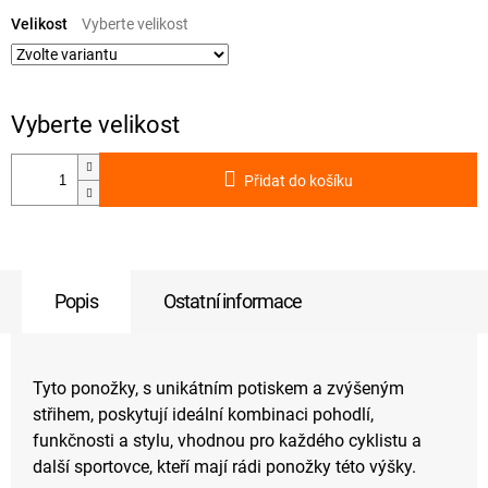
Měrná
cena:
Velikost
Přidat do košíku
Popis
Ostatní informace
Tyto ponožky, s unikátním potiskem a zvýšeným
střihem, poskytují ideální kombinaci pohodlí,
funkčnosti a stylu, vhodnou pro každého cyklistu a
další sportovce, kteří mají rádi ponožky této výšky.