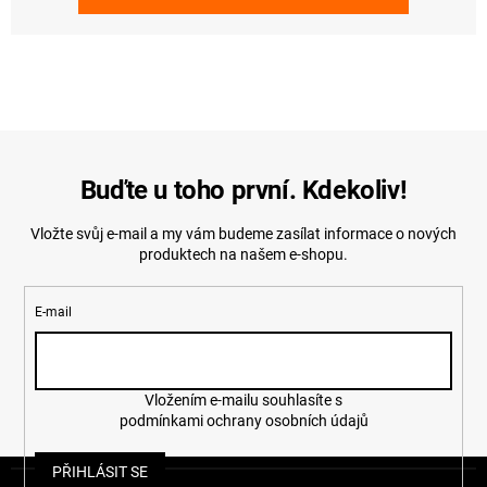
Buďte u toho první. Kdekoliv!
Vložte svůj e-mail a my vám budeme zasílat informace o nových
produktech na našem e-shopu.
E-mail
Vložením e-mailu souhlasíte s
podmínkami ochrany osobních údajů
Z
PŘIHLÁSIT SE