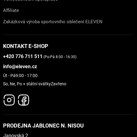
Affiliate
Zakázková výroba sportovního oblečení ELEVEN
KONTAKT E-SHOP
+420 776 711 511
(Po-Pá 8:00 - 16:30)
info@eleven.cz
Út - Pá
9:00 - 17:00
So, Ne, Po + státní svátky
Zavřeno
PRODEJNA JABLONEC N. NISOU
Janovská 2