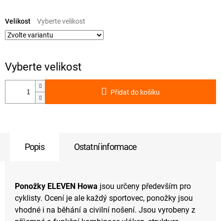
Měrná
cena:
Velikost
Přidat do košíku
Popis
Ostatní informace
Ponožky ELEVEN Howa
jsou určeny především pro
cyklisty. Ocení je ale každý sportovec, ponožky jsou
vhodné i na běhání a civilní nošení. Jsou vyrobeny z