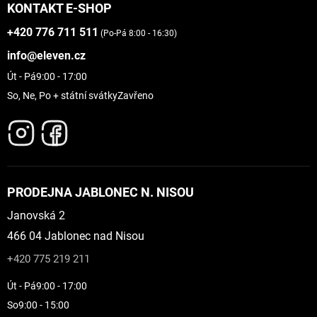
KONTAKT E-SHOP
+420 776 711 511
(Po-Pá 8:00 - 16:30)
info@eleven.cz
Út - Pá
9:00 - 17:00
So, Ne, Po + státní svátky
Zavřeno
PRODEJNA JABLONEC N. NISOU
Janovská 2
466 04 Jablonec nad Nisou
+420 775 219 211
Út - Pá
9:00 - 17:00
So
9:00 - 15:00