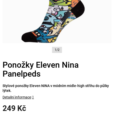
1/2
Ponožky Eleven Nina
Panelpeds
Stylové ponožky Eleven NINA v módním midle-high střihu do půlky
lýtek.
Detailní informace
249 Kč