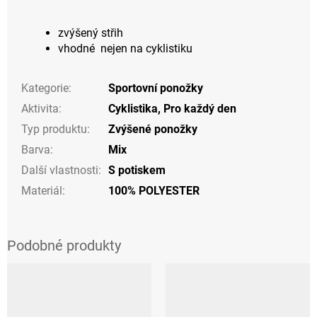
zvýšený střih
vhodné nejen na cyklistiku
Kategorie
:
Sportovní ponožky
Aktivita
:
Cyklistika
,
Pro každý den
Typ produktu
:
Zvýšené ponožky
Barva
:
Mix
Další vlastnosti
:
S potiskem
Materiál
:
100% POLYESTER