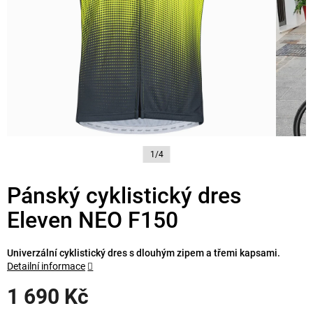
1/4
Pánský cyklistický dres
Eleven NEO F150
Univerzální cyklistický dres s dlouhým zipem a třemi kapsami.
Detailní informace
1 690 Kč