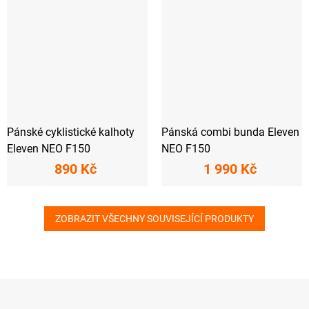
Pánské cyklistické kalhoty
Pánská combi bunda Eleven
Eleven NEO F150
NEO F150
890 Kč
1 990 Kč
ZOBRAZIT VŠECHNY SOUVISEJÍCÍ PRODUKTY