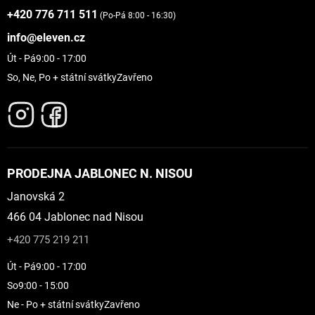
+420 776 711 511
(Po-Pá 8:00 - 16:30)
info@eleven.cz
Út - Pá
9:00 - 17:00
So, Ne, Po + státní svátky
Zavřeno
PRODEJNA JABLONEC N. NISOU
Janovská 2
466 04 Jablonec nad Nisou
+420 775 219 211
Út - Pá
9:00 - 17:00
So
9:00 - 15:00
Ne - Po + státní svátky
Zavřeno