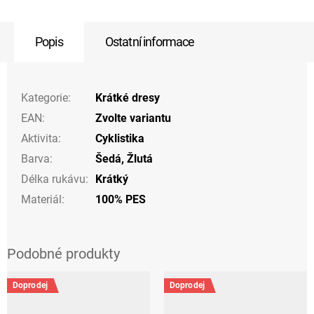
Popis
Ostatní informace
Kategorie
:
Krátké dresy
EAN
:
Zvolte variantu
Aktivita
:
Cyklistika
Barva
:
Šedá
,
Žlutá
Délka rukávu
:
Krátký
Materiál
:
100% PES
Doprodej
Doprodej