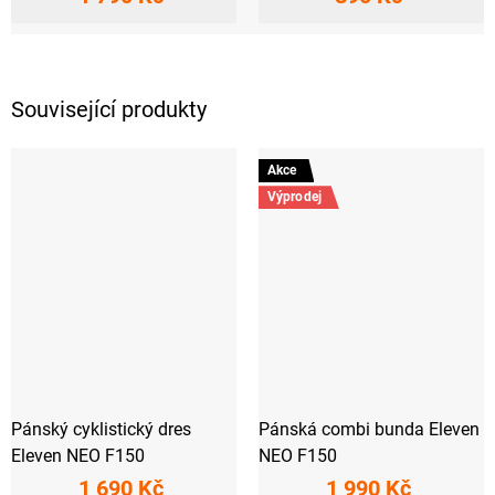
Související produkty
Akce
Výprodej
Pánský cyklistický dres
Pánská combi bunda Eleven
Eleven NEO F150
NEO F150
1 690 Kč
1 990 Kč