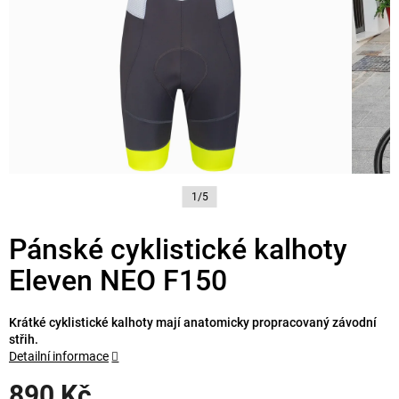
1/5
Pánské cyklistické kalhoty
Eleven NEO F150
Krátké cyklistické kalhoty mají anatomicky propracovaný závodní
střih.
Detailní informace
890 Kč