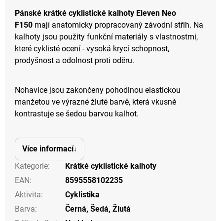
Pánské krátké cyklistické kalhoty Eleven Neo
F150
mají anatomicky propracovaný závodní střih. Na
kalhoty jsou použity funkční materiály s vlastnostmi,
které cyklisté ocení - vysoká krycí schopnost,
prodyšnost a odolnost proti oděru.
Nohavice jsou zakončeny pohodlnou elastickou
manžetou ve výrazné žluté barvě, která vkusně
kontrastuje se šedou barvou kalhot.
Více informací
Kategorie
:
Krátké cyklistické kalhoty
EAN
:
8595558102235
Aktivita
:
Cyklistika
Barva
:
Černá
,
Šedá
,
Žlutá