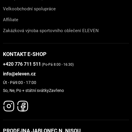
Velkoobchodní spolupráce
Affiliate
Zakázková výroba sportovního oblečení ELEVEN
KONTAKT E-SHOP
+420 776 711 511
(Po-Pá 8:00 - 16:30)
info@eleven.cz
Út - Pá
9:00 - 17:00
So, Ne, Po + státní svátky
Zavřeno
PRODEJNA JABLONEC N. NISOU