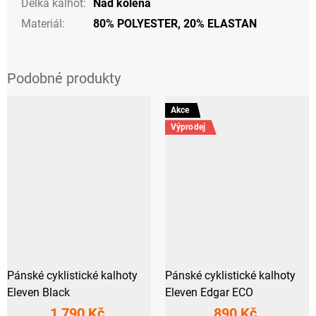
Délka kalhot
:
Nad kolena
Materiál
:
80% POLYESTER, 20% ELASTAN
Akce
Výprodej
Pánské cyklistické kalhoty
Pánské cyklistické kalhoty
Eleven Black
Eleven Edgar ECO
1 790 Kč
890 Kč