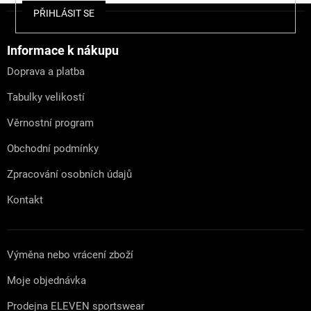
Z
PŘIHLÁSIT SE
á
p
a
Informace k nákupu
t
Doprava a platba
í
Tabulky velikostí
Věrnostní program
Obchodní podmínky
Zpracování osobních údajů
Kontakt
Výměna nebo vrácení zboží
Moje objednávka
Prodejna ELEVEN sportswear