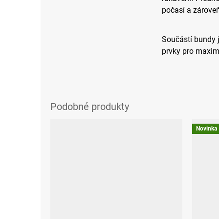
počasí a zároveň
Součástí bundy j
prvky pro maxim
Novinka