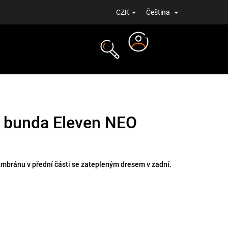
CZK
Čeština
Přihlášení
NOVINKY
 bunda Eleven NEO
mbránu v přední části se zatepleným dresem v zadní.