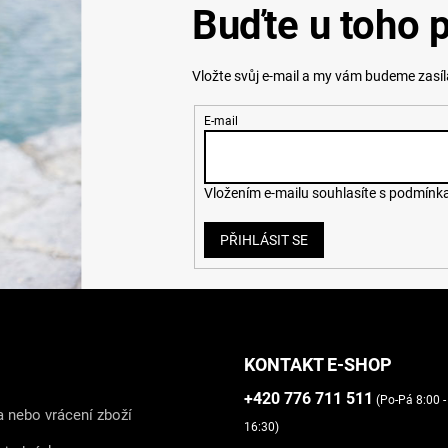
Buďte u toho p
Vložte svůj e-mail a my vám budeme zasí
E-mail
Vložením e-mailu souhlasíte s
podmínka
PŘIHLÁSIT SE
KONTAKT E-SHOP
+420 776 711 511
(Po-Pá 8:00 -
 nebo vrácení zboží
16:30)