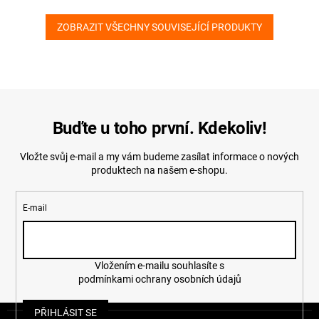
ZOBRAZIT VŠECHNY SOUVISEJÍCÍ PRODUKTY
Buďte u toho první. Kdekoliv!
Vložte svůj e-mail a my vám budeme zasílat informace o nových
produktech na našem e-shopu.
E-mail
Vložením e-mailu souhlasíte s
podmínkami ochrany osobních údajů
Z
PŘIHLÁSIT SE