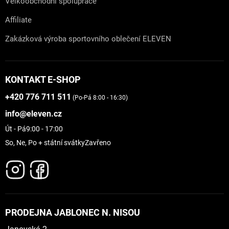
Velkoobchodní spolupráce
Affiliate
Zakázková výroba sportovního oblečení ELEVEN
KONTAKT E-SHOP
+420 776 711 511
(Po-Pá 8:00 - 16:30)
info@eleven.cz
Út - Pá
9:00 - 17:00
So, Ne, Po + státní svátky
Zavřeno
PRODEJNA JABLONEC N. NISOU