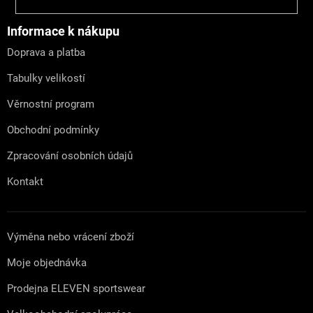
á
p
a
Informace k nákupu
t
Doprava a platba
í
Tabulky velikostí
Věrnostní program
Obchodní podmínky
Zpracování osobních údajů
Kontakt
Výměna nebo vrácení zboží
Moje objednávka
Prodejna ELEVEN sportswear