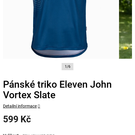
1/6
Pánské triko Eleven John
Vortex Slate
Detailní informace
599 Kč
Měrná