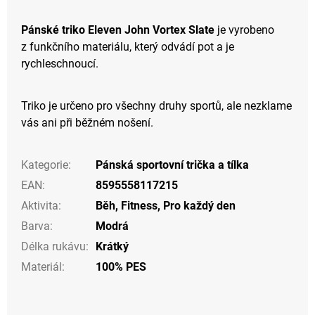
Pánské triko Eleven John Vortex Slate
je vyrobeno
z funkčního materiálu, který odvádí pot a je
rychleschnoucí.
Triko je určeno pro všechny druhy sportů, ale nezklame
vás ani při běžném nošení.
Kategorie
:
Pánská sportovní trička a tílka
EAN
:
8595558117215
Aktivita
:
Běh
,
Fitness
,
Pro každý den
Barva
:
Modrá
Délka rukávu
:
Krátký
Materiál
:
100% PES