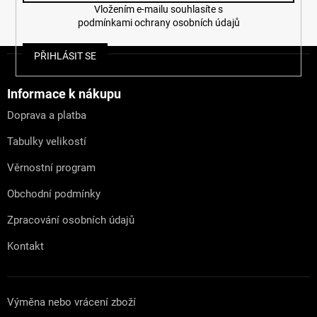
Vložením e-mailu souhlasíte s
podmínkami ochrany osobních údajů
Z
PŘIHLÁSIT SE
á
p
a
Informace k nákupu
t
Doprava a platba
í
Tabulky velikostí
Věrnostní program
Obchodní podmínky
Zpracování osobních údajů
Kontakt
Výměna nebo vrácení zboží