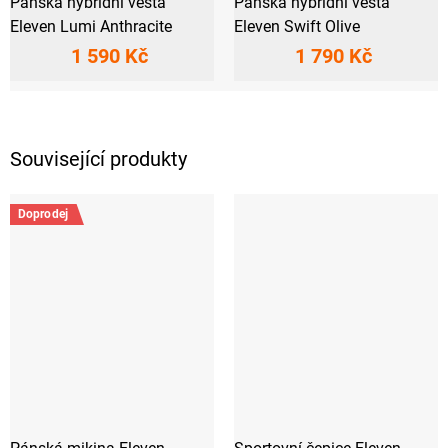
Pánská hybridní vesta
Pánská hybridní vesta
Eleven Lumi Anthracite
Eleven Swift Olive
1 590 Kč
1 790 Kč
Související produkty
Doprodej