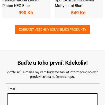
Pánská mikina Eleven
Sportovní čepice Eleven
Platon NEO Blue
Matty Lumi Blue
990 Kč
549 Kč
ZOBRAZIT VŠECHNY SOUVISEJÍCÍ PRODUKTY
Buďte u toho první. Kdekoliv!
Vložte svůj e-mail a my vám budeme zasílat informace o nových
produktech na našem e-shopu.
E-mail