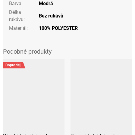
Barva
:
Modrá
Délka
Bez rukávů
rukávu
:
Materiál
:
100% POLYESTER
Doprodej