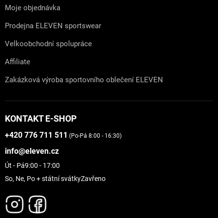
Moje objednávka
Prodejna ELEVEN sportswear
Velkoobchodní spolupráce
Affiliate
Zakázková výroba sportovního oblečení ELEVEN
KONTAKT E-SHOP
+420 776 711 511
(Po-Pá 8:00 - 16:30)
info@eleven.cz
Út - Pá
9:00 - 17:00
So, Ne, Po + státní svátky
Zavřeno