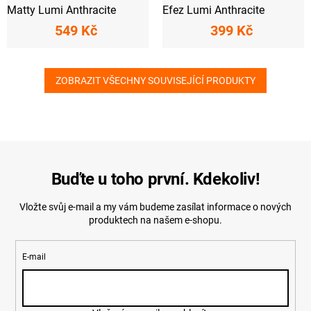
Matty Lumi Anthracite
Efez Lumi Anthracite
549 Kč
399 Kč
ZOBRAZIT VŠECHNY SOUVISEJÍCÍ PRODUKTY
Buďte u toho první. Kdekoliv!
Vložte svůj e-mail a my vám budeme zasílat informace o nových
produktech na našem e-shopu.
E-mail