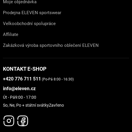
Moje objednávka
Prodejna ELEVEN sportswear
Velkoobchodní spolupráce
Affiliate
Zakázková výroba sportovního oblečení ELEVEN
KONTAKT E-SHOP
+420 776 711 511
(Po-Pá 8:00 - 16:30)
info@eleven.cz
Út - Pá
9:00 - 17:00
So, Ne, Po + státní svátky
Zavřeno