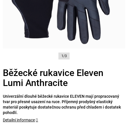
1/3
Běžecké rukavice Eleven
Lumi Anthracite
Univerzální dlouhé běžecké rukavice ELEVEN mají propracovaný
tvar pro přesné usazení na ruce. Příjemný prodyšný elastický
materiál poskytuje dostatečnou ochranu před chladem i dostatek
pohodlí.
Detailní informace