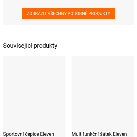
ZOBRAZIT VŠECHNY PODOBNÉ PRODUKTY
Související produkty
Sportovní čepice Eleven
Multifunkční šátek Eleven