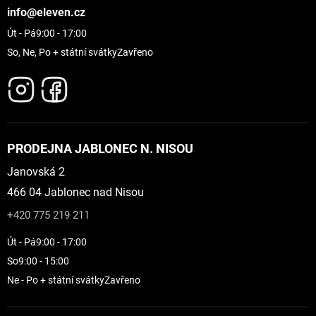
info@eleven.cz
Út - Pá
9:00 - 17:00
So, Ne, Po + státní svátky
Zavřeno
PRODEJNA JABLONEC N. NISOU
Janovská 2
466 04 Jablonec nad Nisou
+420 775 219 211
Út - Pá
9:00 - 17:00
So
9:00 - 15:00
Ne - Po + státní svátky
Zavřeno