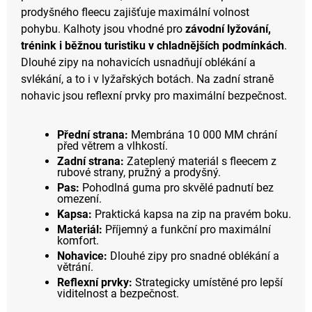
prodyšného fleecu zajišťuje maximální volnost
pohybu. Kalhoty jsou vhodné pro
závodní lyžování,
trénink i běžnou turistiku v chladnějších podmínkách
.
Dlouhé zipy na nohavicích usnadňují oblékání a
svlékání, a to i v lyžařských botách. Na zadní straně
nohavic jsou reflexní prvky pro maximální bezpečnost.
Přední strana:
Membrána 10 000 MM chrání
před větrem a vlhkostí.
Zadní strana:
Zateplený materiál s fleecem z
rubové strany, pružný a prodyšný.
Pas:
Pohodlná guma pro skvělé padnutí bez
omezení.
Kapsa:
Praktická kapsa na zip na pravém boku.
Materiál:
Příjemný a funkční pro maximální
komfort.
Nohavice:
Dlouhé zipy pro snadné oblékání a
větrání.
Reflexní prvky:
Strategicky umístěné pro lepší
viditelnost a bezpečnost.