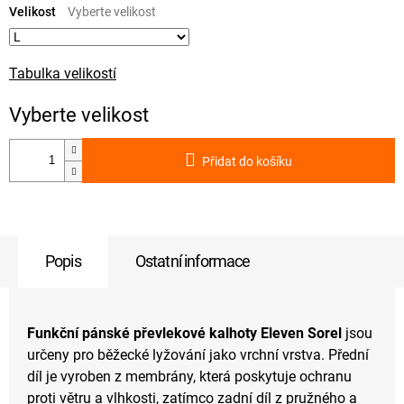
cena:
Velikost
Tabulka velikostí
Přidat do košíku
Popis
Ostatní informace
Funkční pánské převlekové kalhoty Eleven Sorel
jsou
určeny pro běžecké lyžování jako vrchní vrstva. Přední
díl je vyroben z membrány, která poskytuje ochranu
proti větru a vlhkosti, zatímco zadní díl z pružného a