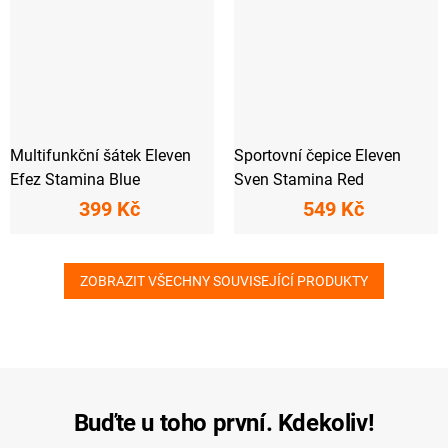
Multifunkční šátek Eleven
Sportovní čepice Eleven
Efez Stamina Blue
Sven Stamina Red
399 Kč
549 Kč
ZOBRAZIT VŠECHNY SOUVISEJÍCÍ PRODUKTY
Buďte u toho první. Kdekoliv!