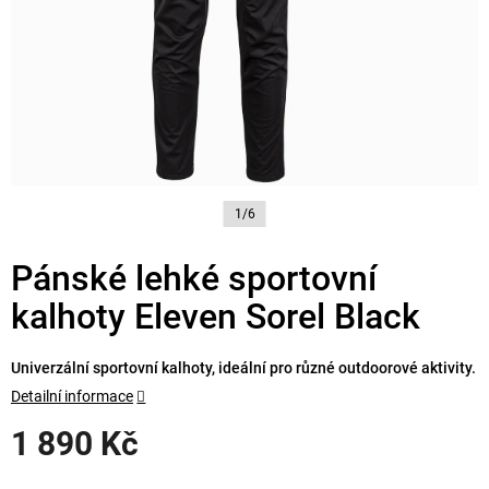
1/6
Pánské lehké sportovní
kalhoty Eleven Sorel Black
Univerzální sportovní kalhoty, ideální pro různé outdoorové aktivity.
Detailní informace
1 890 Kč
Měrná