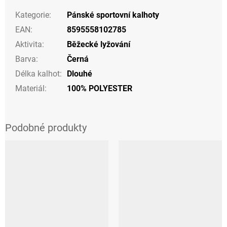
Kategorie
:
Pánské sportovní kalhoty
EAN
:
8595558102785
Aktivita
:
Běžecké lyžování
Barva
:
Černá
Délka kalhot
:
Dlouhé
Materiál
:
100% POLYESTER