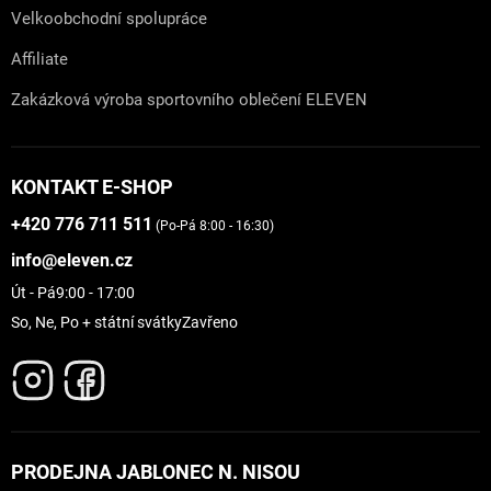
Velkoobchodní spolupráce
Affiliate
Zakázková výroba sportovního oblečení ELEVEN
KONTAKT E-SHOP
+420 776 711 511
(Po-Pá 8:00 - 16:30)
info@eleven.cz
Út - Pá
9:00 - 17:00
So, Ne, Po + státní svátky
Zavřeno
PRODEJNA JABLONEC N. NISOU