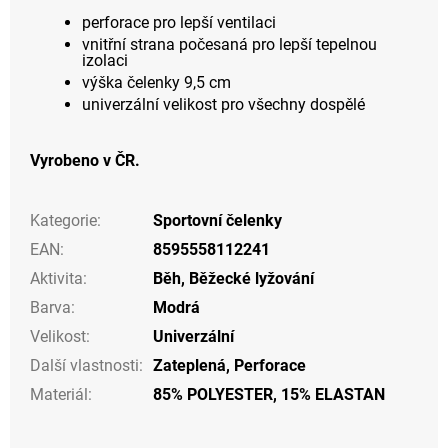
perforace pro lepší ventilaci
vnitřní strana počesaná pro lepší tepelnou
izolaci
výška čelenky 9,5 cm
univerzální velikost pro všechny dospělé
Vyrobeno v ČR.
Kategorie
:
Sportovní čelenky
EAN
:
8595558112241
Aktivita
:
Běh
,
Běžecké lyžování
Barva
:
Modrá
Velikost
:
Univerzální
Další vlastnosti
:
Zateplená
,
Perforace
Materiál
:
85% POLYESTER, 15% ELASTAN