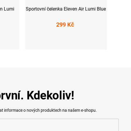
en Lumi
Sportovní čelenka Eleven Air Lumi Blue
299 Kč
UNI
rvní. Kdekoliv!
lat informace o nových produktech na našem e-shopu.