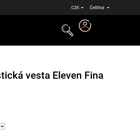
CZK
Čeština
Přihlášení
NOVINKY
tická vesta Eleven Fina