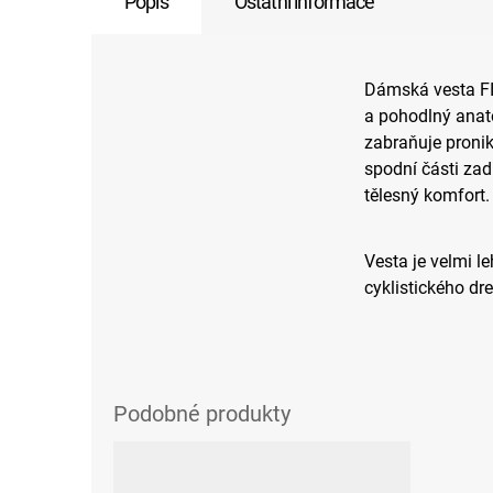
Popis
Ostatní informace
Dámská vesta FI
a pohodlný ana
zabraňuje pronik
spodní části zadn
tělesný komfort.
Vesta je velmi le
cyklistického dre