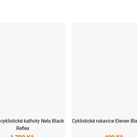
yklistické kalhoty Nela Black
Cyklistické rukavice Eleven B
Reflex