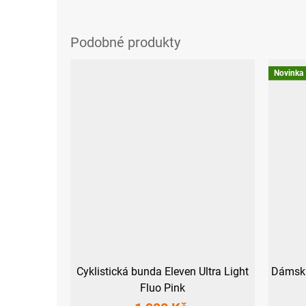
Novinka
Cyklistická bunda Eleven Ultra Light
Dámská 
Fluo Pink