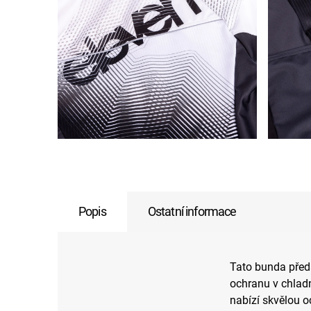
Popis
Ostatní informace
Tato bunda předs
ochranu v chlad
nabízí skvělou 