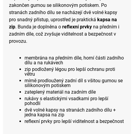
zakončen gumou se silikonovým potiskem. Po
stranách zadního dílu se nacházejí dvě volné kapsy
pro snadný přístup, uprostřed je praktická
kapsa na
zip
. Bunda je doplněna o
reflexní prvky
na předním i
zadním díle, což zvyšuje viditelnost a bezpečnost v
provozu.
membrána na předním díle, horní části zadního
dílu a na rukávech
zip podložený légou pro lepší ochranu proti
větru
mírně prodloužený zadní díl s všitou gumou se
silikonovým potiskem
zateplený materiál na zadním díle
rukávy s elastickými vsadkami pro lepší
pohodlí
dvě volné kapsy na stranách zadního dílu +
jedna kapsa na zip
reflexní prvky pro lepší viditelnost a bezpečnost