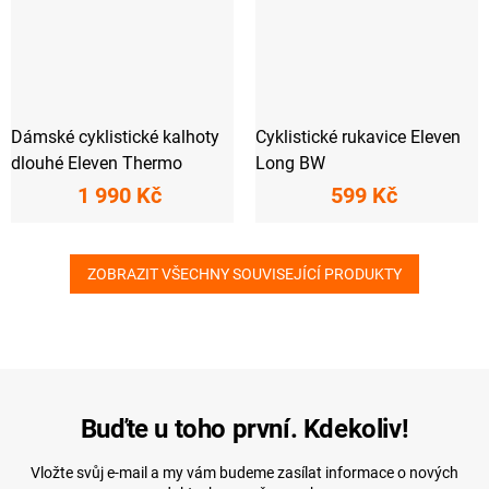
Dámské cyklistické kalhoty
Cyklistické rukavice Eleven
dlouhé Eleven Thermo
Long BW
1 990 Kč
599 Kč
ZOBRAZIT VŠECHNY SOUVISEJÍCÍ PRODUKTY
Buďte u toho první. Kdekoliv!
Vložte svůj e-mail a my vám budeme zasílat informace o nových