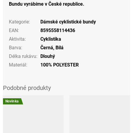
Bundu vyrábíme v České republice.
Kategorie
:
Dámské cyklistické bundy
EAN
:
8595558114436
Aktivita
:
Cyklistika
Barva
:
Černá
,
Bílá
Délka rukávu
:
Dlouhý
Materiál
:
100% POLYESTER
Novinka