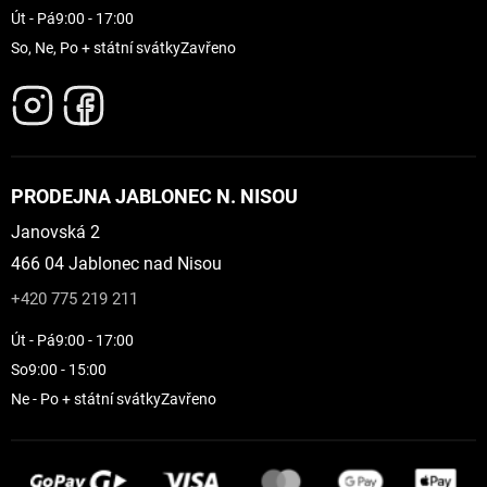
Út - Pá
9:00 - 17:00
So, Ne, Po + státní svátky
Zavřeno
PRODEJNA JABLONEC N. NISOU
Janovská 2
466 04 Jablonec nad Nisou
+420 775 219 211
Út - Pá
9:00 - 17:00
So
9:00 - 15:00
Ne - Po + státní svátky
Zavřeno