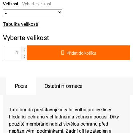
cena:
Velikost
Tabulka velikostí
Přidat do košíku
Popis
Ostatní informace
Tato bunda představuje ideální volbu pro cyklisty
hledající ochranu v chladném a větrném počasí. Díky
použité membráně nabízí skvělou ochranu před
nepříznivými podmínkami. Zadní díl je zateplen a