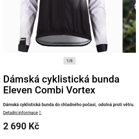
1/6
Dámská cyklistická bunda
Eleven Combi Vortex
Dámská cyklistická bunda do chladného počasí, odolná proti větru.
Detailní informace
2 690 Kč
Měrná