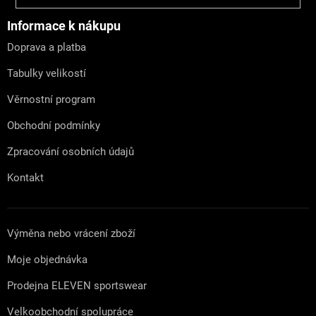
p
a
Informace k nákupu
t
Doprava a platba
í
Tabulky velikostí
Věrnostní program
Obchodní podmínky
Zpracování osobních údajů
Kontakt
Výměna nebo vrácení zboží
Moje objednávka
Prodejna ELEVEN sportswear
Velkoobchodní spolupráce