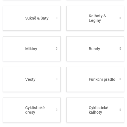
Kalhoty &
Sukně & Šaty
Legíny
Mikiny
Bundy
Vesty
Funkční prádlo
Cyklistické
Cyklistické
dresy
kalhoty