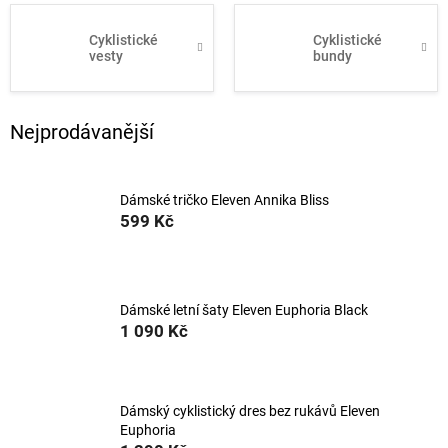
Cyklistické
Cyklistické
vesty
bundy
Nejprodávanější
Dámské tričko Eleven Annika Bliss
599 Kč
Dámské letní šaty Eleven Euphoria Black
1 090 Kč
Dámský cyklistický dres bez rukávů Eleven
Euphoria