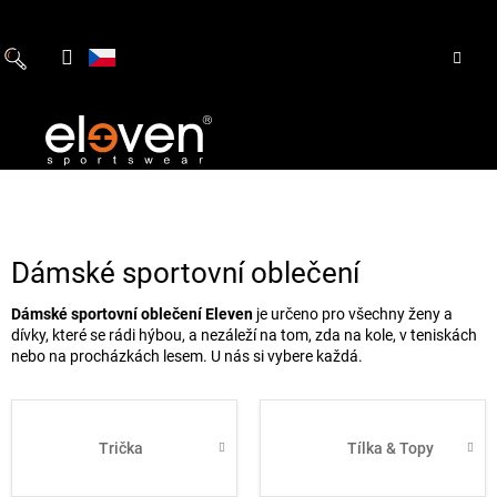
Přejít
na
obsah
Dámské sportovní oblečení
Dámské sportovní oblečení Eleven
je určeno pro všechny ženy a
dívky, které se rádi hýbou, a nezáleží na tom, zda na kole, v teniskách
nebo na procházkách lesem. U nás si vybere každá.
Trička
Tílka & Topy