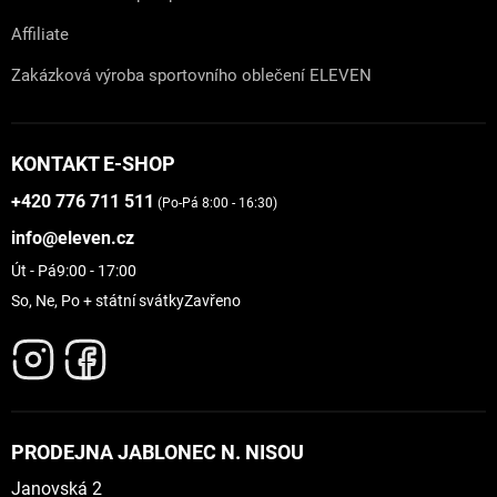
Affiliate
Zakázková výroba sportovního oblečení ELEVEN
KONTAKT E-SHOP
+420 776 711 511
(Po-Pá 8:00 - 16:30)
info@eleven.cz
Út - Pá
9:00 - 17:00
So, Ne, Po + státní svátky
Zavřeno
PRODEJNA JABLONEC N. NISOU
Janovská 2