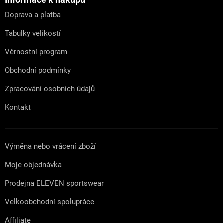
a
t
Doprava a platba
í
Tabulky velikostí
Věrnostní program
Obchodní podmínky
Zpracování osobních údajů
Kontakt
Výměna nebo vrácení zboží
Moje objednávka
Prodejna ELEVEN sportswear
Velkoobchodní spolupráce
Affiliate