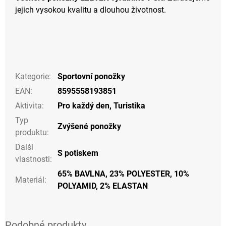
jejich vysokou kvalitu a dlouhou životnost.
Kategorie
:
Sportovní ponožky
EAN
:
8595558193851
Aktivita
:
Pro každý den
,
Turistika
Typ
Zvýšené ponožky
produktu
:
Další
S potiskem
vlastnosti
:
65% BAVLNA, 23% POLYESTER, 10%
Materiál
:
POLYAMID, 2% ELASTAN