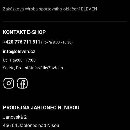
Zakázková výroba sportovního oblečení ELEVEN
KONTAKT E-SHOP
+420 776 711 511
(Po-Pá 8:00 - 16:30)
info@eleven.cz
Út - Pá
9:00 - 17:00
So, Ne, Po + státní svátky
Zavřeno
PRODEJNA JABLONEC N. NISOU
Janovská 2
466 04 Jablonec nad Nisou