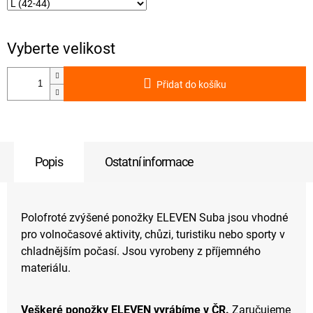
Přidat do košíku
Popis
Ostatní informace
Polofroté zvýšené ponožky ELEVEN Suba jsou vhodné
pro volnočasové aktivity, chůzi, turistiku nebo sporty v
chladnějším počasí. Jsou vyrobeny z příjemného
materiálu.
Veškeré ponožky ELEVEN vyrábíme v ČR.
Zaručujeme