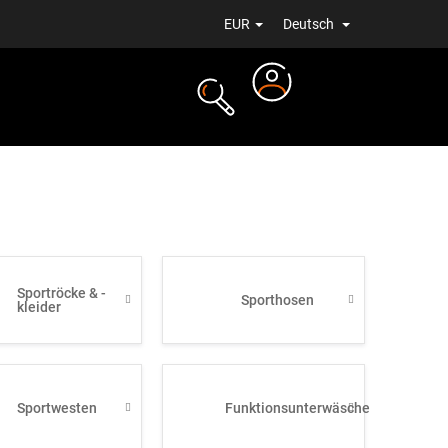
EUR
Deutsch
Login
ALE
NEUIGKEITEN
Sportröcke & -
Sporthosen
kleider
Sportwesten
Funktionsunterwäsche