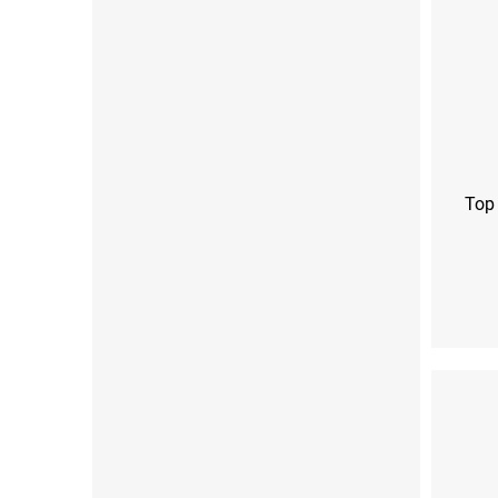
Top 
XS
S