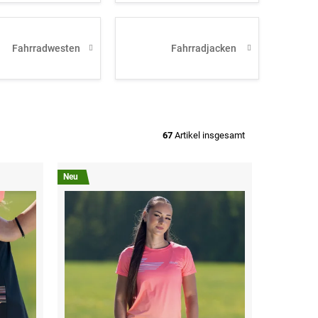
Fahrradwesten
Fahrradjacken
67
Artikel insgesamt
Neu