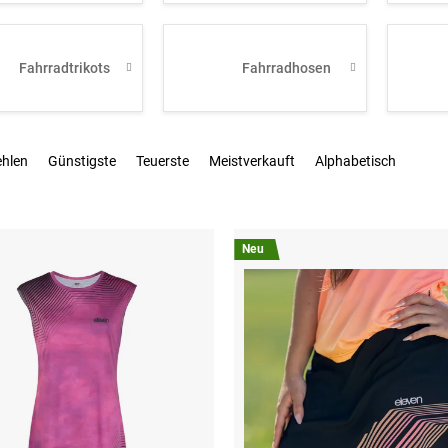
Fahrradtrikots
Fahrradhosen
ehlen
Günstigste
Teuerste
Meistverkauft
Alphabetisch
Neu