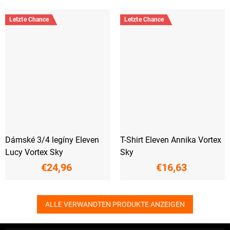
Letzte Chance
Letzte Chance
Dámské 3/4 legíny Eleven
T-Shirt Eleven Annika Vortex
Lucy Vortex Sky
Sky
€24,96
€16,63
ALLE VERWANDTEN PRODUKTE ANZEIGEN
F