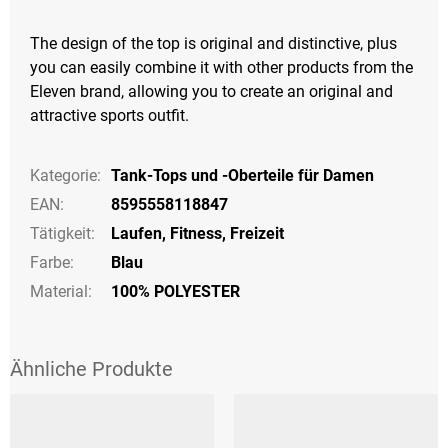
The design of the top is original and distinctive, plus
you can easily combine it with other products from the
Eleven brand, allowing you to create an original and
attractive sports outfit.
Kategorie
:
Tank-Tops und -Oberteile für Damen
EAN
:
8595558118847
Tätigkeit
:
Laufen
,
Fitness
,
Freizeit
Farbe
:
Blau
Material:
100% POLYESTER