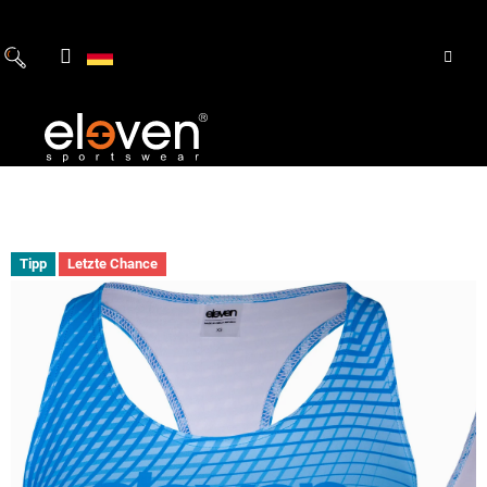
Zum
Inhalt
springen
Tipp
Letzte Chance