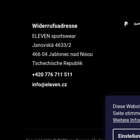
Widerrufsadresse
ELEVEN sportswear
Janovská 4633/2
466 04 Jablonec nad Nisou
Tschechische Republik
+420 776 711 511
info@eleven.cz
Diese Websi
Seite stimm
Instagram
Weitere Info
Einstellu