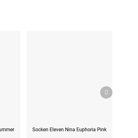
Nächstes
Produkt
Summer
Socken Eleven Nina Euphoria Pink