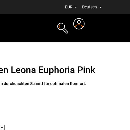
EUR
Deutsch
Login
ALE
NEUIGKEITEN
en Leona Euphoria Pink
n durchdachten Schnitt für optimalen Komfort.