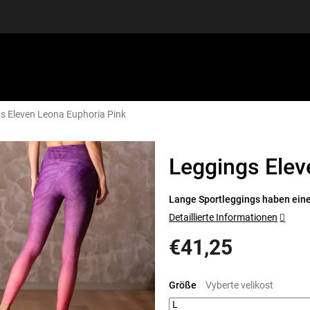
s Eleven Leona Euphoria Pink
SPORTAUSRÜSTUNG
GUTSCHEINE
DISCGOLF
S
Leggings Elev
Lange Sportleggings haben eine
Detaillierte Informationen
€41,25
Verkaufspreis:
Größe