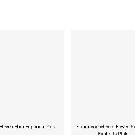
Eleven Ebra Euphoria Pink
Sportovní čelenka Eleven 
Euphoria Pink