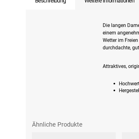
Beschreibung
Weitere Informationen
Die langen Dam
einem angenehme
Wetter im Freien 
durchdachte, gut
Attraktives, ori
Hochwert
Hergestel