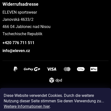
Widerrufsadresse
ELEVEN sportswear
Janovská 4633/2
466 04 Jablonec nad Nisou
Tschechische Republik
+420 776 711 511
info@eleven.cz
Instagram
Diese Website verwendet Cookies. Durch die weitere
Nutzung dieser Seite stimmen Sie deren Verwendung zu...
Weitere Informationen hier
.