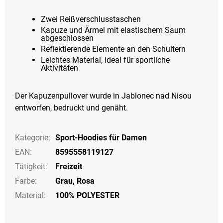
Zwei Reißverschlusstaschen
Kapuze und Ärmel mit elastischem Saum
abgeschlossen
Reflektierende Elemente an den Schultern
Leichtes Material, ideal für sportliche
Aktivitäten
Der Kapuzenpullover wurde in Jablonec nad Nisou
entworfen, bedruckt und genäht.
Kategorie
:
Sport-Hoodies für Damen
EAN
:
8595558119127
Tätigkeit
:
Freizeit
Farbe
:
Grau
,
Rosa
Material:
100% POLYESTER