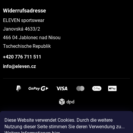
Widerrufsadresse
ELEVEN sportswear
Janovská 4633/2
466 04 Jablonec nad Nisou
Tschechische Republik
+420 776 711 511
info@eleven.cz
Instagram
Diese Website verwendet Cookies. Durch die weitere
Nutzung dieser Seite stimmen Sie deren Verwendung zu...