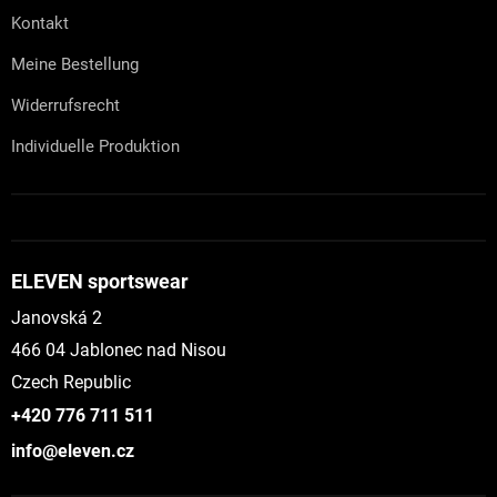
e
Kontakt
Meine Bestellung
Widerrufsrecht
Individuelle Produktion
ELEVEN sportswear
Janovská 2
466 04 Jablonec nad Nisou
Czech Republic
+420 776 711 511
info@eleven.cz