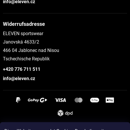
info@eleven.cz
Widerrufsadresse
ELEVEN sportswear
Janovská 4633/2
466 04 Jablonec nad Nisou
Tschechische Republik
+420 776 711 511
info@eleven.cz