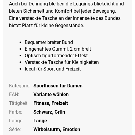
Auch bei Dehnung bleiben die Leggings blickdicht und
bieten Sicherheit und Komfort bei jeder Bewegung.
Eine versteckte Tasche an der Innenseite des Bundes
bietet Platz für kleine Gegenstände.
Bequemer breiter Bund
Eingenähtes Gummi, 2 cm breit
Optisch figurformender Effekt
Versteckte Tasche für Kleinigkeiten
Ideal für Sport und Freizeit
Kategorie
:
Sporthosen für Damen
EAN
:
Variante wählen
Tätigkeit
:
Fitness
,
Freizeit
Farbe
:
Schwarz
,
Grün
Länge
:
Lange
Série
:
Wirbelsturm, Emotion