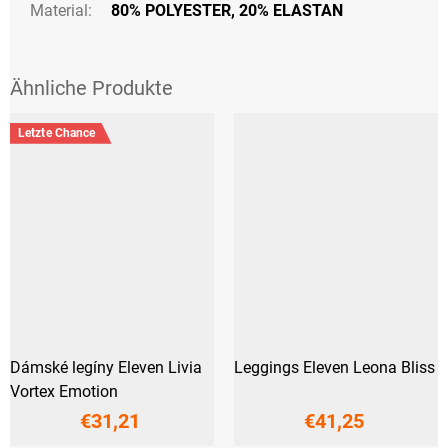
Material:
80% POLYESTER, 20% ELASTAN
Letzte Chance
Dámské legíny Eleven Livia
Leggings Eleven Leona Bliss
Vortex Emotion
€31,21
€41,25