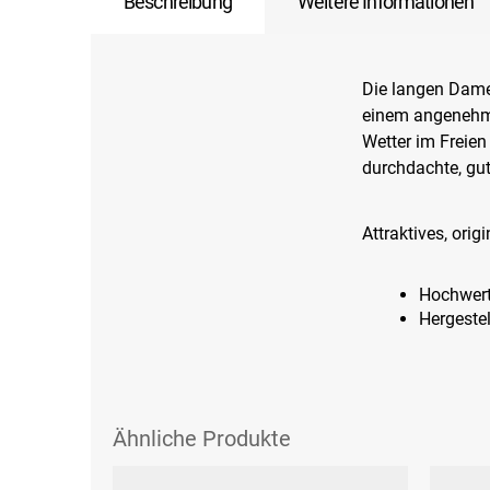
Beschreibung
Weitere Informationen
Die langen Dam
einem angenehme
Wetter im Freien 
durchdachte, gut
Attraktives, ori
Hochwert
Hergestel