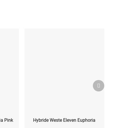
Nächstes
Produkt
ia Pink
Hybride Weste Eleven Euphoria