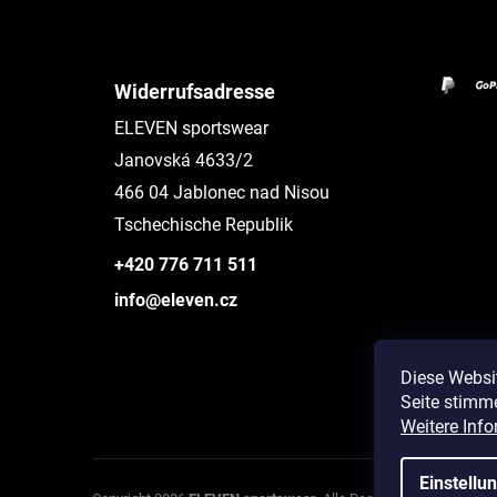
Widerrufsadresse
ELEVEN sportswear
Janovská 4633/2
466 04 Jablonec nad Nisou
Tschechische Republik
+420 776 711 511
info@eleven.cz
Diese Websi
Seite stimm
Instagram
Weitere Info
Einstellu