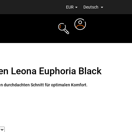
EUR
Deutsch
Login
ALE
NEUIGKEITEN
en Leona Euphoria Black
n durchdachten Schnitt für optimalen Komfort.