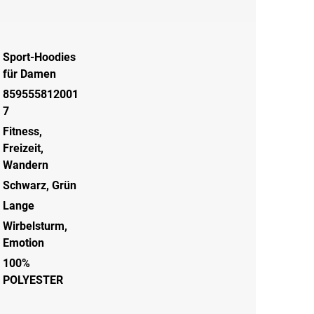
Sport-Hoodies
für Damen
859555812001
7
Fitness
,
Freizeit
,
Wandern
Schwarz
,
Grün
Lange
Wirbelsturm,
Emotion
100%
POLYESTER