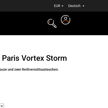
EUR
Deutsch
Login
ALE
NEUIGKEITEN
 Paris Vortex Storm
uze und zwei Reißverschlusstaschen.