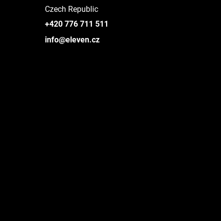
Czech Republic
+420 776 711 511
info@eleven.cz