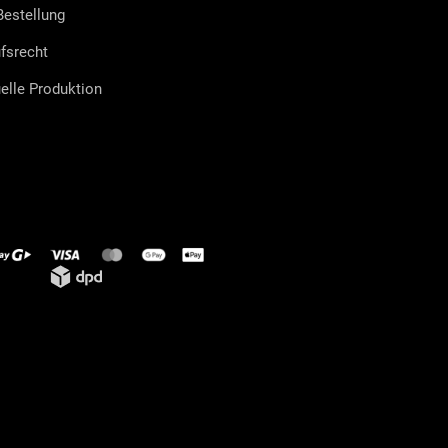
estellung
fsrecht
uelle Produktion