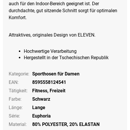
auch für den Indoor-Bereich geeignet ist. Der
durchdachte, gut sitzende Schnitt sorgt für optimalen
Komfort.
Attraktives, originales Design von ELEVEN.
Hochwertige Verarbeitung
Hergestellt in der Tschechischen Republik
Kategorie
:
Sporthosen für Damen
EAN
:
8595558124541
Tätigkeit
:
Fitness
,
Freizeit
Farbe
:
Schwarz
Länge
:
Lange
Série
:
Euphoria
Material:
80% POLYESTER, 20% ELASTAN