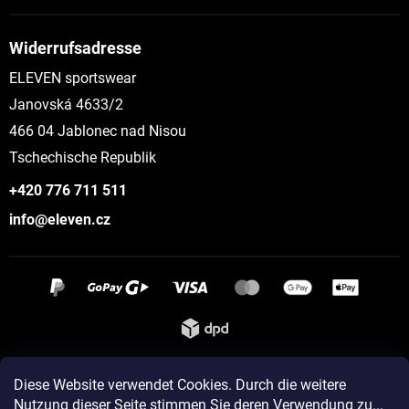
Widerrufsadresse
ELEVEN sportswear
Janovská 4633/2
466 04 Jablonec nad Nisou
Tschechische Republik
+420 776 711 511
info@eleven.cz
Instagram
Diese Website verwendet Cookies. Durch die weitere
Nutzung dieser Seite stimmen Sie deren Verwendung zu...