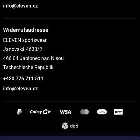
info@eleven.cz
Widerrufsadresse
ELEVEN sportswear
Janovská 4633/2
466 04 Jablonec nad Nisou
Tschechische Republik
+420 776 711 511
info@eleven.cz