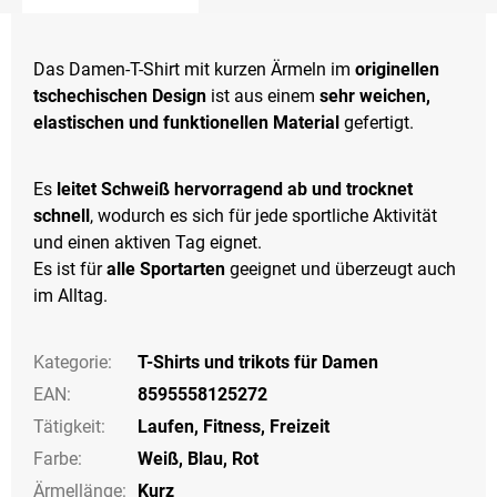
Das Damen-T-Shirt mit kurzen Ärmeln im
originellen
tschechischen Design
ist aus einem
sehr weichen,
elastischen und funktionellen Material
gefertigt.
Es
leitet Schweiß hervorragend ab und trocknet
schnell
, wodurch es sich für jede sportliche Aktivität
und einen aktiven Tag eignet.
Es ist für
alle Sportarten
geeignet und überzeugt auch
im Alltag.
Kategorie
:
T-Shirts und trikots für Damen
EAN
:
8595558125272
Tätigkeit
:
Laufen
,
Fitness
,
Freizeit
Farbe
:
Weiß
,
Blau
,
Rot
Ärmellänge
:
Kurz