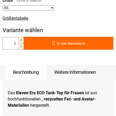
Größe
Größentabelle
In den Warenkorb
Beschreibung
Weitere Informationen
Das
Eleven Era ECO Tank-Top für Frauen
ist aus
hochfunktionellen
, recycelten
Fez- und Avatar-
Materialien
hergestellt.