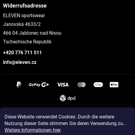
Widerrufsadresse
ELEVEN sportswear
Janovská 4633/2
466 04 Jablonec nad Nisou
Tschechische Republik
+420 776 711 511
info@eleven.cz
Instagram
Diese Website verwendet Cookies. Durch die weitere
Nutzung dieser Seite stimmen Sie deren Verwendung zu...
Weitere Informationen hier
.