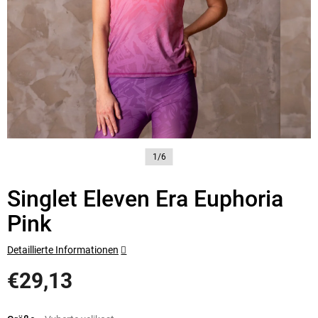
1/6
Singlet Eleven Era Euphoria
Pink
Detaillierte Informationen
€29,13
Verkaufspreis: