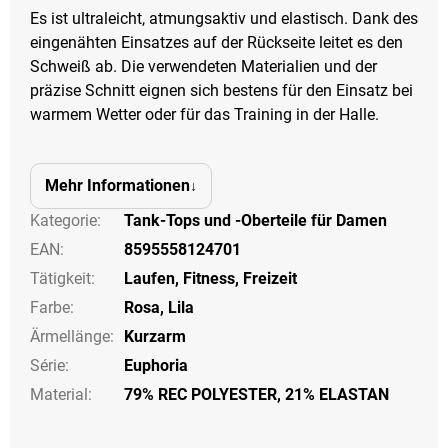
Es ist ultraleicht, atmungsaktiv und elastisch. Dank des
eingenähten Einsatzes auf der Rückseite leitet es den
Schweiß ab. Die verwendeten Materialien und der
präzise Schnitt eignen sich bestens für den Einsatz bei
warmem Wetter oder für das Training in der Halle.
Mehr Informationen
Kategorie
:
Tank-Tops und -Oberteile für Damen
EAN
:
8595558124701
Tätigkeit
:
Laufen
,
Fitness
,
Freizeit
Farbe
:
Rosa
,
Lila
Ärmellänge
:
Kurzarm
Série
:
Euphoria
Material:
79% REC POLYESTER, 21% ELASTAN