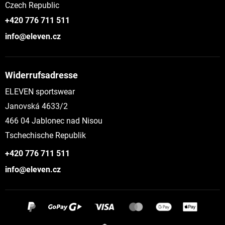
Czech Republic
+420 776 711 511
info@eleven.cz
Widerrufsadresse
ELEVEN sportswear
Janovská 4633/2
466 04 Jablonec nad Nisou
Tschechische Republik
+420 776 711 511
info@eleven.cz