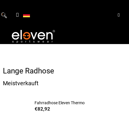
Zum
Inhalt
springen
Lange Radhose
Meistverkauft
Fahrradhose Eleven Thermo
€82,92