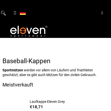
Zum
Inhalt
springen
Baseball-Kappen
Sportmützen
werden vor allem von Läufern und Triathleten
geschätzt, aber es gibt auch Mützen für den zivilen Gebrauch.
Meistverkauft
Laufkappe Eleven Grey
€18,71