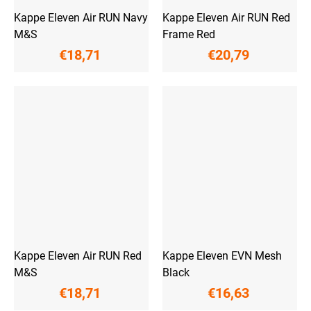
Kappe Eleven Air RUN Navy
Kappe Eleven Air RUN Red
M&S
Frame Red
€18,71
€20,79
Kappe Eleven Air RUN Red
Kappe Eleven EVN Mesh
M&S
Black
€18,71
€16,63