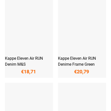
Kappe Eleven Air RUN
Kappe Eleven Air RUN
Denim M&S
Denime Frame Green
€18,71
€20,79