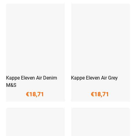
Kappe Eleven Air Denim
Kappe Eleven Air Grey
M&S
€18,71
€18,71