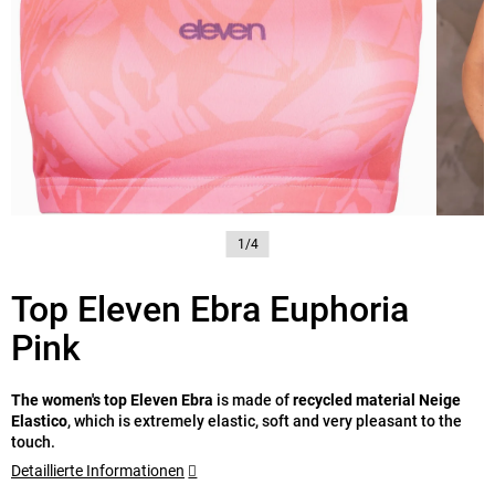
1/4
Top Eleven Ebra Euphoria
Pink
The women's top Eleven Ebra
is made of
recycled material Neige
Elastico
, which is extremely elastic, soft and very pleasant to the
touch.
Detaillierte Informationen