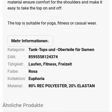
material ensure comfort for the shoulders and make it
easy to take the top on and off.
The top is suitable for yoga, fitness or casual wear.
Mehr Informationen
Kategorie
:
Tank-Tops und -Oberteile für Damen
EAN
:
8595558124374
Tätigkeit
:
Laufen
,
Fitness
,
Freizeit
Farbe
:
Rosa
Kollektion
:
Euphoria
Material:
80% REC POLYESTER, 20% ELASTAN