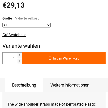
€29,13
Verkaufspreis:
Größe
Größentabelle
In den Warenkorb
Beschreibung
Weitere Informationen
The wide shoulder straps made of perforated elastic