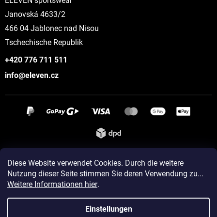
ELEVEN sportswear
Janovská 4633/2
466 04 Jablonec nad Nisou
Tschechische Republik
+420 776 711 511
info@eleven.cz
Instagram
Diese Website verwendet Cookies. Durch die weitere
Nutzung dieser Seite stimmen Sie deren Verwendung zu...
Weitere Informationen hier
.
Erstellt von Shoptet
Einstellungen