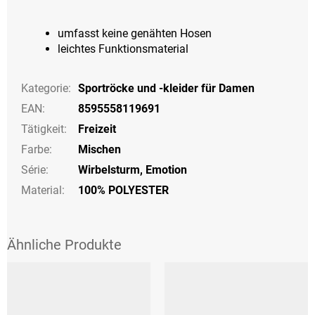
umfasst keine genähten Hosen
leichtes Funktionsmaterial
Kategorie
:
Sportröcke und -kleider für Damen
EAN
:
8595558119691
Tätigkeit
:
Freizeit
Farbe
:
Mischen
Série
:
Wirbelsturm, Emotion
Material:
100% POLYESTER