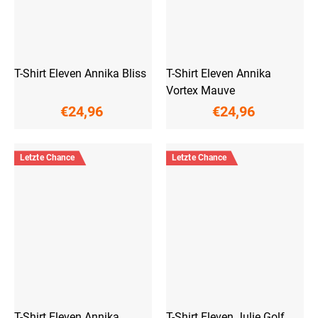
T-Shirt Eleven Annika Bliss
T-Shirt Eleven Annika
Vortex Mauve
€24,96
€24,96
Letzte Chance
Letzte Chance
T-Shirt Eleven Annika
T-Shirt Eleven Julie Golf