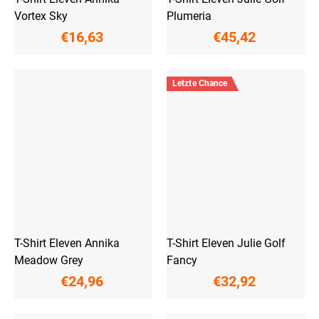
Vortex Sky
Plumeria
€16,63
€45,42
Letzte Chance
T-Shirt Eleven Annika
T-Shirt Eleven Julie Golf
Meadow Grey
Fancy
€24,96
€32,92