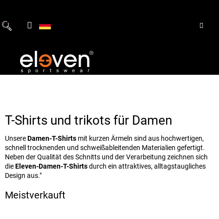
Zum
Inhalt
springen
T-Shirts und trikots für Damen
Unsere
Damen-T-Shirts
mit kurzen Ärmeln sind aus hochwertigen,
schnell trocknenden und schweißableitenden Materialien gefertigt.
Neben der Qualität des Schnitts und der Verarbeitung zeichnen sich
die
Eleven-Damen-T-Shirts
durch ein attraktives, alltagstaugliches
Design aus."
Meistverkauft