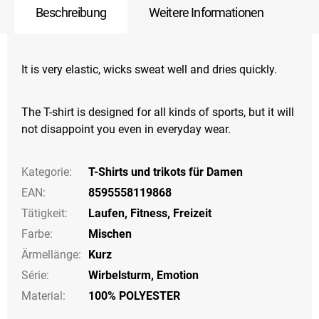
Beschreibung
Weitere Informationen
It is very elastic, wicks sweat well and dries quickly.
The T-shirt is designed for all kinds of sports, but it will
not disappoint you even in everyday wear.
Kategorie
:
T-Shirts und trikots für Damen
EAN
:
8595558119868
Tätigkeit
:
Laufen
,
Fitness
,
Freizeit
Farbe
:
Mischen
Ärmellänge
:
Kurz
Série
:
Wirbelsturm, Emotion
Material:
100% POLYESTER