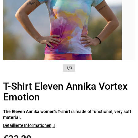
1/3
T-Shirt Eleven Annika Vortex
Emotion
The
Eleven Annika women's T-shirt
is made of functional, very soft
material.
Detaillierte Informationen