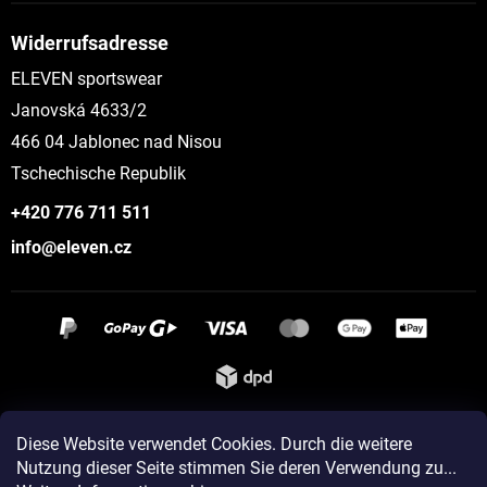
Widerrufsadresse
ELEVEN sportswear
Janovská 4633/2
466 04 Jablonec nad Nisou
Tschechische Republik
+420 776 711 511
info@eleven.cz
Instagram
Diese Website verwendet Cookies. Durch die weitere
Nutzung dieser Seite stimmen Sie deren Verwendung zu...