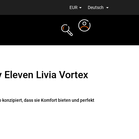
EUR
Deutsch
Login
ALE
NEUIGKEITEN
 Eleven Livia Vortex
 konzipiert, dass sie Komfort bieten und perfekt