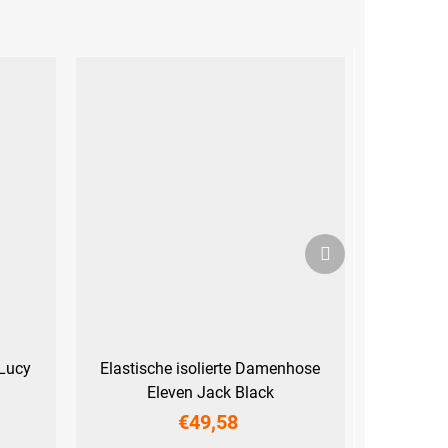
Nächstes
Produkt
 Lucy
Elastische isolierte Damenhose
Eleven Jack Black
€49,58