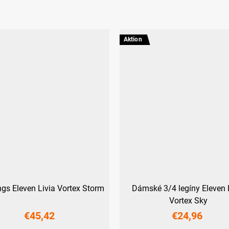
Aktion
gs Eleven Livia Vortex Storm
Dámské 3/4 legíny Eleven
Vortex Sky
€45,42
€24,96