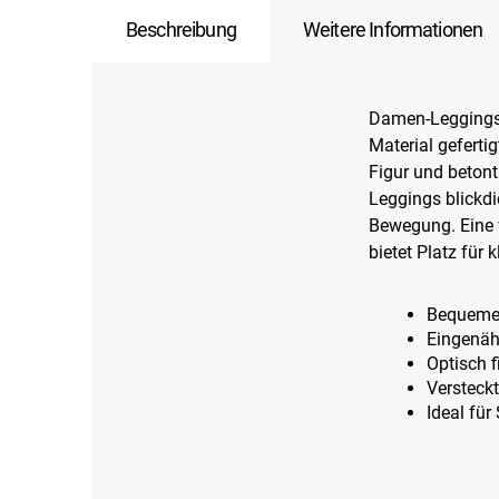
Beschreibung
Weitere Informationen
Damen-Leggings
Material geferti
Figur und betont
Leggings blickdi
Bewegung. Eine 
bietet Platz für
Bequemer
Eingenäh
Optisch f
Versteckt
Ideal für