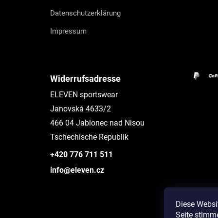
Datenschutzerklärung
Impressum
Widerrufsadresse
ELEVEN sportswear
Janovská 4633/2
466 04 Jablonec nad Nisou
Tschechische Republik
+420 776 711 511
info@eleven.cz
Diese Websi
Seite stimm