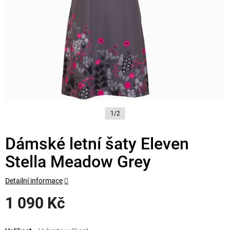
1/2
Dámské letní šaty Eleven
Stella Meadow Grey
Detailní informace
1 090 Kč
Měrná