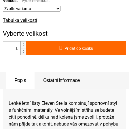
cena:
Velikost
Tabulka velikostí
Přidat do košíku
Popis
Ostatní informace
Lehké letní šaty Eleven Stella kombinují sportovní styl
s funkčními materiály. Ve volnějším střihu se budete
cítit pohodlně, délku nad kolena jsme zvolili, protože
nám přijde tak akorát, nebude vás omezovat v pohybu