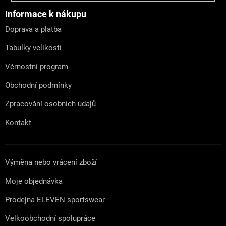
p
a
Informace k nákupu
t
Doprava a platba
í
Tabulky velikostí
Věrnostní program
Obchodní podmínky
Zpracování osobních údajů
Kontakt
Výměna nebo vrácení zboží
Moje objednávka
Prodejna ELEVEN sportswear
Velkoobchodní spolupráce