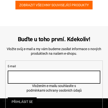
ZOBRAZIT VŠECHNY SOUVISEJÍCÍ PRODUKTY
Buďte u toho první. Kdekoliv!
Vložte svůj e-mail a my vám budeme zasílat informace o nových
produktech na našem e-shopu.
E-mail
Vložením e-mailu souhlasíte s
podmínkami ochrany osobních údajů
Z
PŘIHLÁSIT SE
á