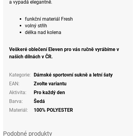
a vypadá elegantně.
funkční materiál Fresh
volný střih
délka nad kolena
Veškeré oblečení Eleven pro vás ručně vyrábíme v
našich dílnách v ČR.
Kategorie
:
Dámské sportovní sukně a letní šaty
EAN
:
Zvolte variantu
Aktivita
:
Pro každý den
Barva
:
Šedá
Materiál
:
100% POLYESTER