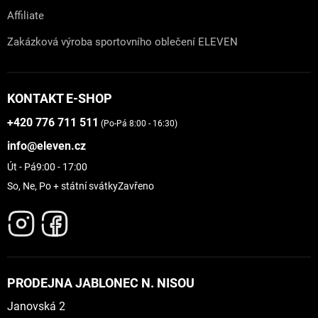
Affiliate
Zakázková výroba sportovního oblečení ELEVEN
KONTAKT E-SHOP
+420 776 711 511
(Po-Pá 8:00 - 16:30)
info@eleven.cz
Út - Pá
9:00 - 17:00
So, Ne, Po + státní svátky
Zavřeno
PRODEJNA JABLONEC N. NISOU
Janovská 2