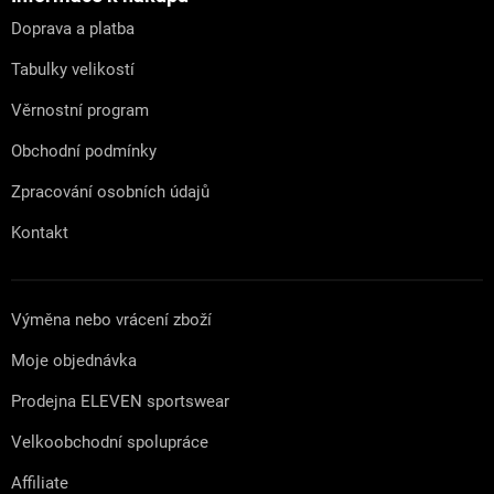
t
Doprava a platba
í
Tabulky velikostí
Věrnostní program
Obchodní podmínky
Zpracování osobních údajů
Kontakt
Výměna nebo vrácení zboží
Moje objednávka
Prodejna ELEVEN sportswear
Velkoobchodní spolupráce
Affiliate