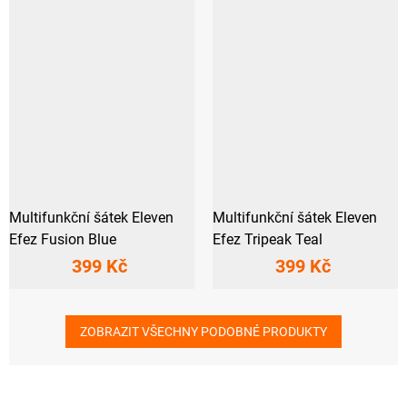
Multifunkční šátek Eleven
Multifunkční šátek Eleven
Efez Fusion Blue
Efez Tripeak Teal
399 Kč
399 Kč
ZOBRAZIT VŠECHNY PODOBNÉ PRODUKTY