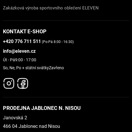
Zakázková výroba sportovního oblečení ELEVEN
KONTAKT E-SHOP
+420 776 711 511
(Po-Pá 8:00 - 16:30)
info@eleven.cz
Út - Pá
9:00 - 17:00
So, Ne, Po + státní svátky
Zavřeno
PRODEJNA JABLONEC N. NISOU
Janovská 2
466 04 Jablonec nad Nisou