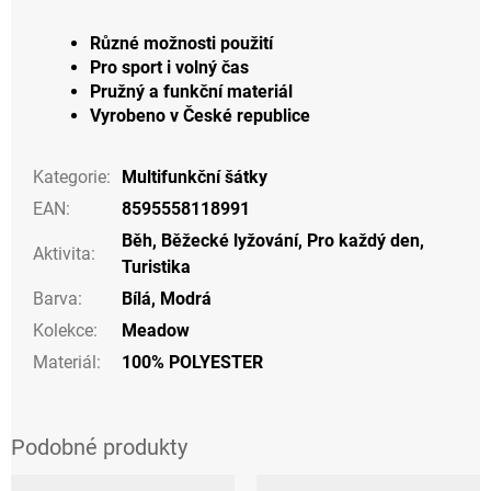
Různé možnosti použití
Pro sport i volný čas
Pružný a funkční materiál
Vyrobeno v České republice
Kategorie
:
Multifunkční šátky
EAN
:
8595558118991
Běh
,
Běžecké lyžování
,
Pro každý den
,
Aktivita
:
Turistika
Barva
:
Bílá
,
Modrá
Kolekce
:
Meadow
Materiál
:
100% POLYESTER