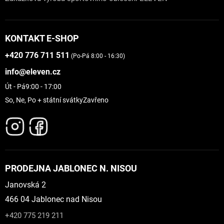
KONTAKT E-SHOP
+420 776 711 511
(Po-Pá 8:00 - 16:30)
info@eleven.cz
Út - Pá
9:00 - 17:00
So, Ne, Po + státní svátky
Zavřeno
PRODEJNA JABLONEC N. NISOU
Janovská 2
466 04 Jablonec nad Nisou
+420 775 219 211