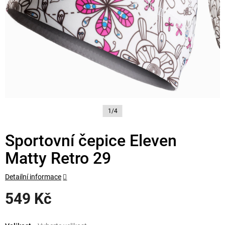
1/4
Sportovní čepice Eleven
Matty Retro 29
Detailní informace
549 Kč
Měrná