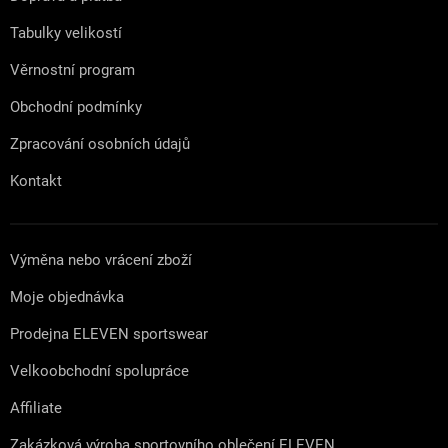
í
Tabulky velikostí
Věrnostní program
Obchodní podmínky
Zpracování osobních údajů
Kontakt
Výměna nebo vrácení zboží
Moje objednávka
Prodejna ELEVEN sportswear
Velkoobchodní spolupráce
Affiliate
Zakázková výroba sportovního oblečení ELEVEN