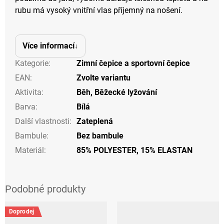
rubu má vysoký vnitřní vlas příjemný na nošení.
Více informací
Kategorie
:
Zimní čepice a sportovní čepice
EAN
:
Zvolte variantu
Aktivita
:
Běh
,
Běžecké lyžování
Barva
:
Bílá
Další vlastnosti
:
Zateplená
Bambule
:
Bez bambule
Materiál
:
85% POLYESTER, 15% ELASTAN
Doprodej