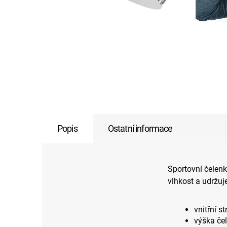
Popis
Ostatní informace
Sportovní čelenk
vlhkost a udržuje
vnitřní s
výška če