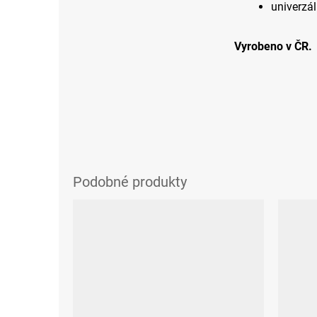
univerzál
Vyrobeno v ČR.