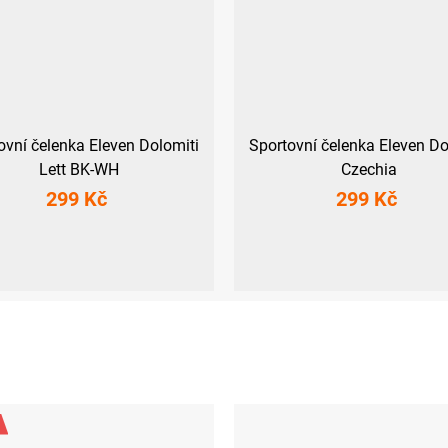
ovní čelenka Eleven Dolomiti
Sportovní čelenka Eleven Do
Lett BK-WH
Czechia
299 Kč
299 Kč
UNI
UNI