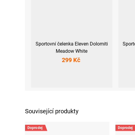
Sportovní čelenka Eleven Dolomiti
Sport
Meadow White
299 Kč
UNI
Související produkty
Doprodej
Doprodej