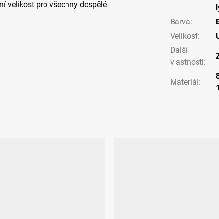
ní velikost pro všechny dospělé
Barva
:
B
Velikost
:
Další
vlastnosti
:
Materiál
: