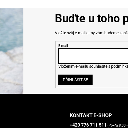
Buďte u toho p
Vložte svůj e-mail a my vám budeme zasí
E-mail
Vložením e-mailu souhlasíte s
podmínka
PŘIHLÁSIT SE
KONTAKT E-SHOP
+420 776 711 511
(Po-Pá 8:00 -