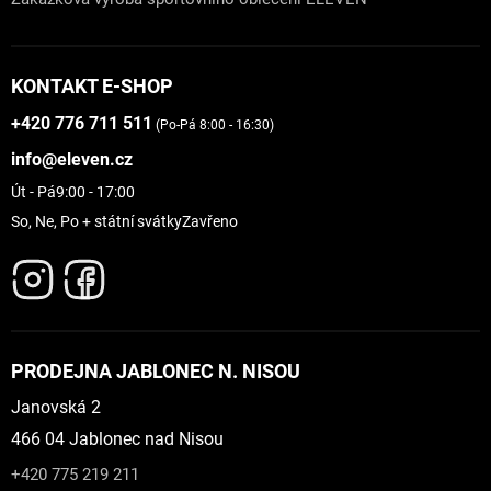
KONTAKT E-SHOP
+420 776 711 511
(Po-Pá 8:00 - 16:30)
info@eleven.cz
Út - Pá
9:00 - 17:00
So, Ne, Po + státní svátky
Zavřeno
PRODEJNA JABLONEC N. NISOU
Janovská 2
466 04 Jablonec nad Nisou
+420 775 219 211