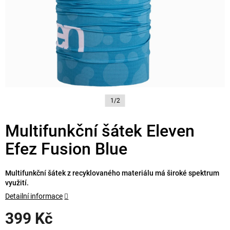
1/2
Multifunkční šátek Eleven
Efez Fusion Blue
Multifunkční šátek z recyklovaného materiálu má široké spektrum
využití.
Detailní informace
399 Kč