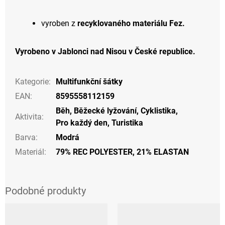
vyroben z
recyklovaného materiálu Fez.
Vyrobeno v Jablonci nad Nisou v České republice.
Kategorie
:
Multifunkční šátky
EAN
:
8595558112159
Běh
,
Běžecké lyžování
,
Cyklistika
,
Aktivita
:
Pro každý den
,
Turistika
Barva
:
Modrá
Materiál
:
79% REC POLYESTER, 21% ELASTAN