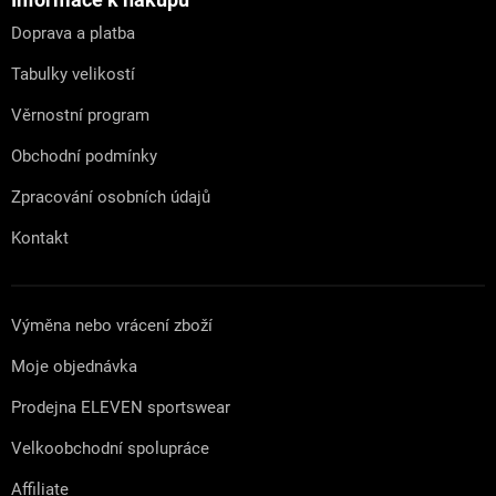
a
t
Doprava a platba
í
Tabulky velikostí
Věrnostní program
Obchodní podmínky
Zpracování osobních údajů
Kontakt
Výměna nebo vrácení zboží
Moje objednávka
Prodejna ELEVEN sportswear
Velkoobchodní spolupráce
Affiliate