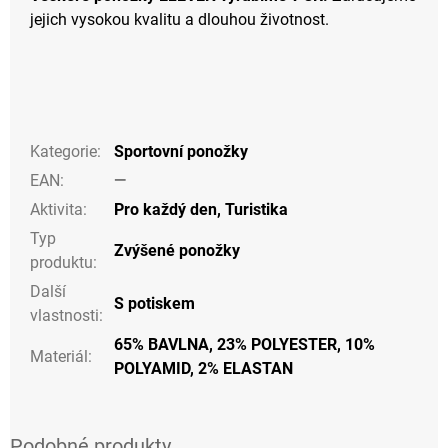
jejich vysokou kvalitu a dlouhou životnost.
Kategorie
:
Sportovní ponožky
EAN
:
—
Aktivita
:
Pro každý den
,
Turistika
Typ
Zvýšené ponožky
produktu
:
Další
S potiskem
vlastnosti
:
65% BAVLNA, 23% POLYESTER, 10%
Materiál
:
POLYAMID, 2% ELASTAN