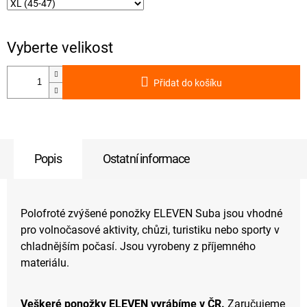
Přidat do košíku
Popis
Ostatní informace
Polofroté zvýšené ponožky ELEVEN Suba jsou vhodné
pro volnočasové aktivity, chůzi, turistiku nebo sporty v
chladnějším počasí. Jsou vyrobeny z příjemného
materiálu.
Veškeré ponožky ELEVEN vyrábíme v ČR.
Zaručujeme