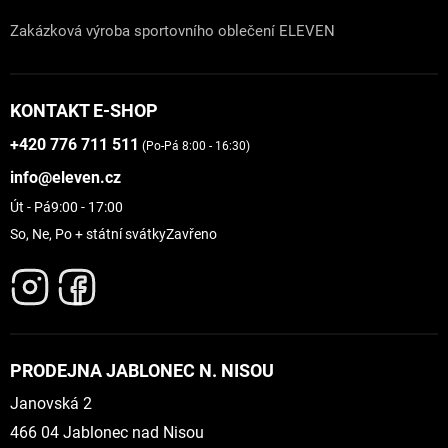
Zakázková výroba sportovního oblečení ELEVEN
KONTAKT E-SHOP
+420 776 711 511
(Po-Pá 8:00 - 16:30)
info@eleven.cz
Út - Pá
9:00 - 17:00
So, Ne, Po + státní svátky
Zavřeno
PRODEJNA JABLONEC N. NISOU
Janovská 2
466 04 Jablonec nad Nisou