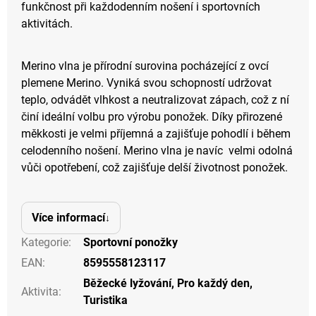
funkčnost při každodenním nošení i sportovních
aktivitách.
Merino vlna je přírodní surovina pocházející z ovcí
plemene Merino. Vyniká svou schopností udržovat
teplo, odvádět vlhkost a neutralizovat zápach, což z ní
činí ideální volbu pro výrobu ponožek. Díky přirozené
měkkosti je velmi příjemná a zajišťuje pohodlí i během
celodenního nošení. Merino vlna je navíc velmi odolná
vůči opotřebení, což zajišťuje delší životnost ponožek.
Více informací
Kategorie
:
Sportovní ponožky
EAN
:
8595558123117
Běžecké lyžování
,
Pro každý den
,
Aktivita
:
Turistika