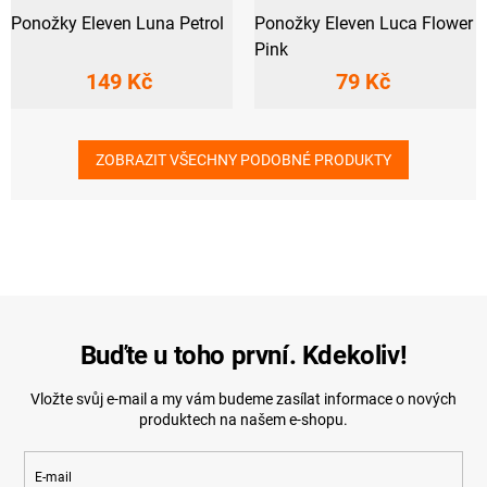
Ponožky Eleven Luna Petrol
Ponožky Eleven Luca Flower
Pink
149 Kč
79 Kč
ZOBRAZIT VŠECHNY PODOBNÉ PRODUKTY
Buďte u toho první. Kdekoliv!
Vložte svůj e-mail a my vám budeme zasílat informace o nových
produktech na našem e-shopu.
E-mail