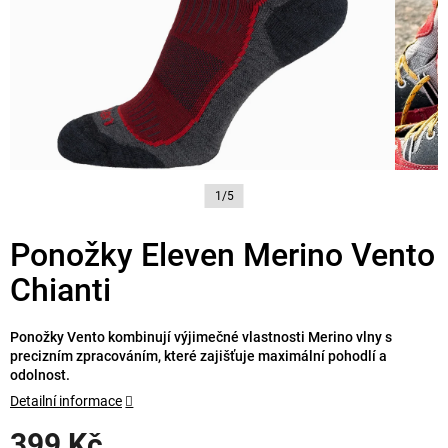
1/5
Ponožky Eleven Merino Vento
Chianti
Ponožky Vento kombinují výjimečné vlastnosti Merino vlny s
precizním zpracováním, které zajišťuje maximální pohodlí a
odolnost.
Detailní informace
399 Kč