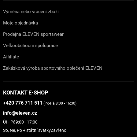
Výměna nebo vrácení zboží
Moje objednávka
Prodejna ELEVEN sportswear
Velkoobchodní spolupráce
Affiliate
Zakázková výroba sportovního oblečení ELEVEN
KONTAKT E-SHOP
+420 776 711 511
(Po-Pá 8:00 - 16:30)
info@eleven.cz
Út - Pá
9:00 - 17:00
So, Ne, Po + státní svátky
Zavřeno