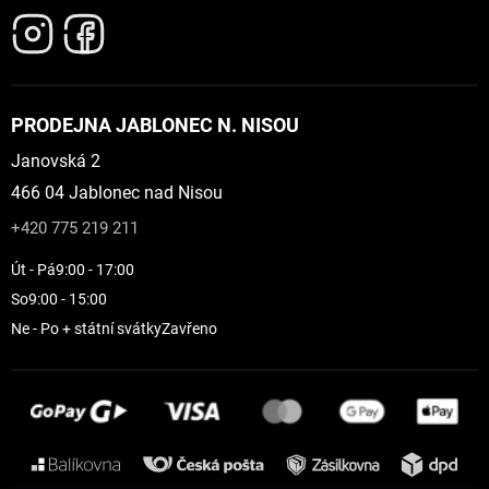
PRODEJNA JABLONEC N. NISOU
Janovská 2
466 04 Jablonec nad Nisou
+420 775 219 211
Út - Pá
9:00 - 17:00
So
9:00 - 15:00
Ne - Po + státní svátky
Zavřeno