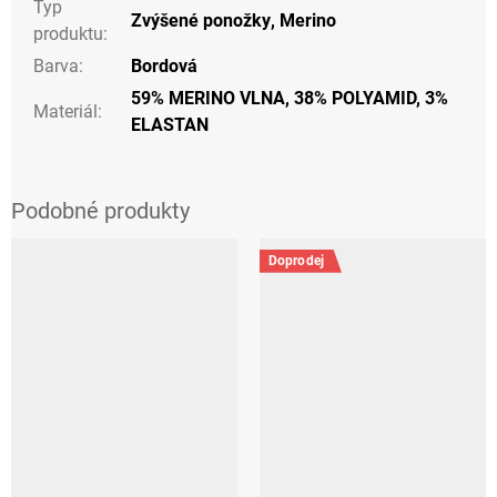
Typ
Zvýšené ponožky
,
Merino
produktu
:
Barva
:
Bordová
59% MERINO VLNA, 38% POLYAMID, 3%
Materiál
:
ELASTAN
Doprodej