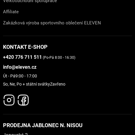
Velkoobchodní spolupráce
Affiliate
Zakázková výroba sportovního oblečení ELEVEN
KONTAKT E-SHOP
+420 776 711 511
(Po-Pá 8:00 - 16:30)
info@eleven.cz
Út - Pá
9:00 - 17:00
So, Ne, Po + státní svátky
Zavřeno
PRODEJNA JABLONEC N. NISOU