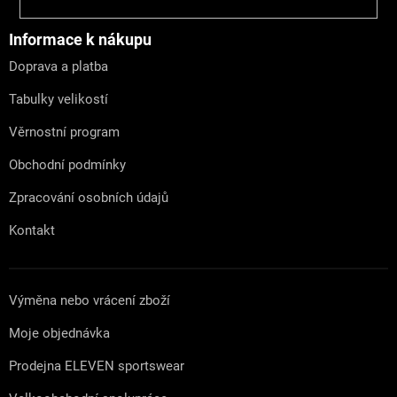
á
p
a
Informace k nákupu
t
Doprava a platba
í
Tabulky velikostí
Věrnostní program
Obchodní podmínky
Zpracování osobních údajů
Kontakt
Výměna nebo vrácení zboží
Moje objednávka
Prodejna ELEVEN sportswear