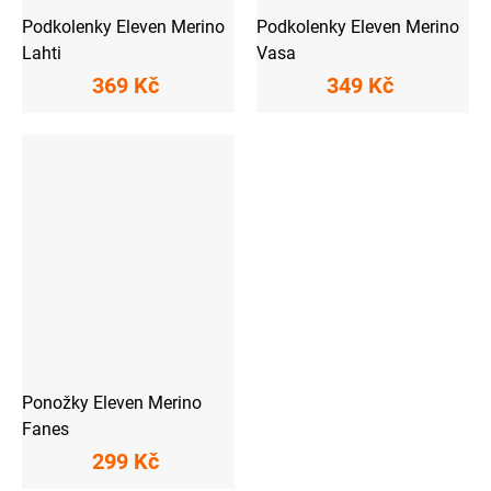
Podkolenky Eleven Merino
Podkolenky Eleven Merino
Lahti
Vasa
369 Kč
349 Kč
Ponožky Eleven Merino
Fanes
299 Kč