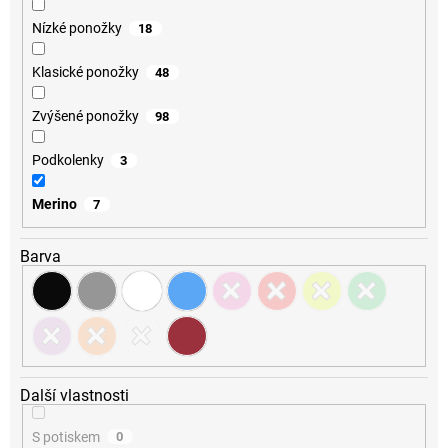
Nízké ponožky
18
Klasické ponožky
48
Zvýšené ponožky
98
Podkolenky
3
Merino
7
Barva
Další vlastnosti
S potiskem
0