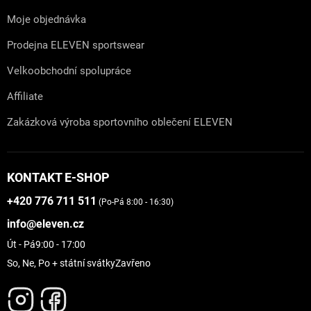
Moje objednávka
Prodejna ELEVEN sportswear
Velkoobchodní spolupráce
Affiliate
Zakázková výroba sportovního oblečení ELEVEN
KONTAKT E-SHOP
+420 776 711 511
(Po-Pá 8:00 - 16:30)
info@eleven.cz
Út - Pá
9:00 - 17:00
So, Ne, Po + státní svátky
Zavřeno