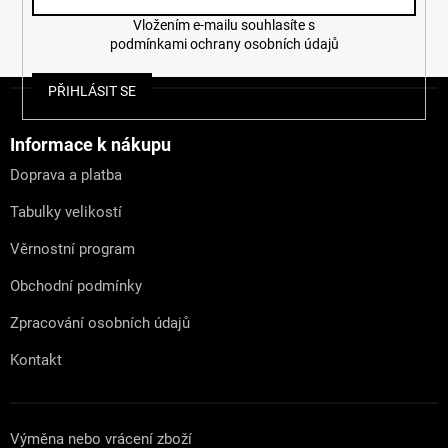
Vložením e-mailu souhlasíte s
podmínkami ochrany osobních údajů
Z
PŘIHLÁSIT SE
á
p
a
Informace k nákupu
t
Doprava a platba
í
Tabulky velikostí
Věrnostní program
Obchodní podmínky
Zpracování osobních údajů
Kontakt
Výměna nebo vrácení zboží