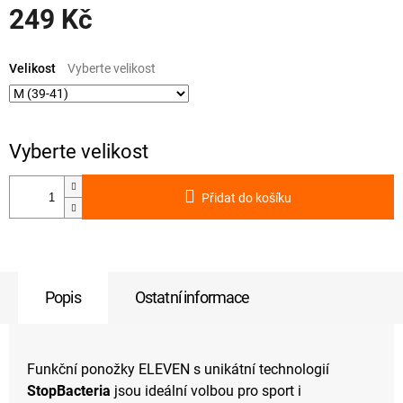
249 Kč
Měrná
cena:
Velikost
Přidat do košíku
Popis
Ostatní informace
Funkční ponožky ELEVEN s unikátní technologií
StopBacteria
jsou ideální volbou pro sport i