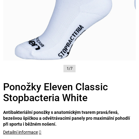
1/7
Ponožky Eleven Classic
Stopbacteria White
Antibakteriální ponožky s anatomickým tvarem pravá/levá,
bezešvou špičkou a odvětrávacími panely pro maximální pohodlí
při sportu i běžném nošení.
Detailní informace