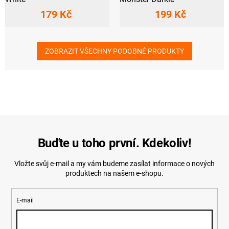
179 Kč
199 Kč
ZOBRAZIT VŠECHNY PODOBNÉ PRODUKTY
Buďte u toho první. Kdekoliv!
Vložte svůj e-mail a my vám budeme zasílat informace o nových
produktech na našem e-shopu.
E-mail