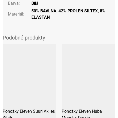
Barva
:
Bílá
50% BAVLNA, 42% PROLEN SILTEX, 8%
Materiál
:
ELASTAN
Ponožky Eleven Suuri Akiles
Ponožky Eleven Huba
White
Monster Darkie