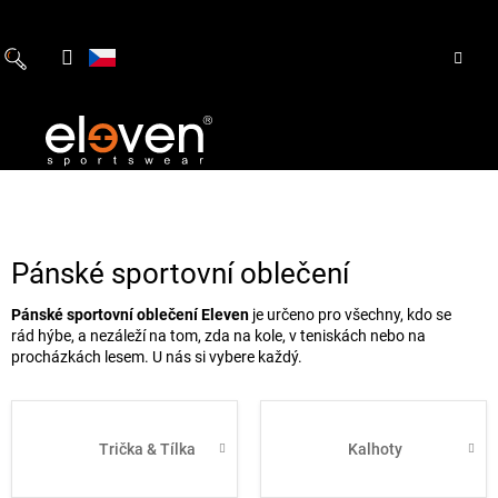
Přejít
na
obsah
Pánské sportovní oblečení
Pánské sportovní oblečení Eleven
je určeno pro všechny, kdo se
rád hýbe, a nezáleží na tom, zda na kole, v teniskách nebo na
procházkách lesem. U nás si vybere každý.
Trička & Tílka
Kalhoty