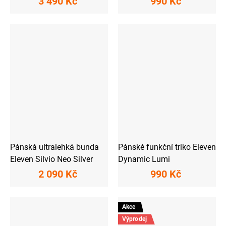
3 490 Kč
990 Kč
Pánská ultralehká bunda
Pánské funkční triko Eleven
Eleven Silvio Neo Silver
Dynamic Lumi
2 090 Kč
990 Kč
Akce
Výprodej