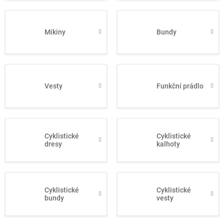
Mikiny
Bundy
Vesty
Funkční prádlo
Cyklistické
Cyklistické
dresy
kalhoty
Cyklistické
Cyklistické
bundy
vesty