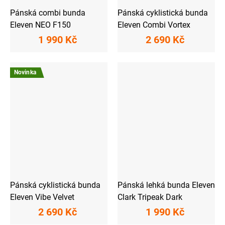
Pánská combi bunda
Pánská cyklistická bunda
Eleven NEO F150
Eleven Combi Vortex
1 990 Kč
2 690 Kč
Novinka
Pánská cyklistická bunda
Pánská lehká bunda Eleven
Eleven Vibe Velvet
Clark Tripeak Dark
2 690 Kč
1 990 Kč