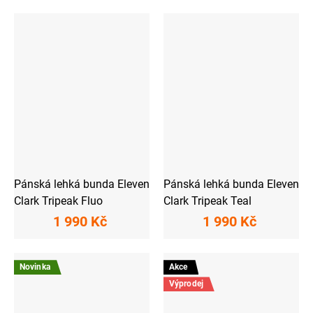
Pánská lehká bunda Eleven
Pánská lehká bunda Eleven
Clark Tripeak Fluo
Clark Tripeak Teal
1 990 Kč
1 990 Kč
Novinka
Akce
Výprodej