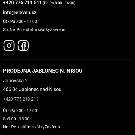
+420 776 711 511
(Po-Pá 8:00 - 16:30)
info@eleven.cz
Út - Pá
9:00 - 17:00
So, Ne, Po + státní svátky
Zavřeno
PRODEJNA JABLONEC N. NISOU
Janovská 2
466 04 Jablonec nad Nisou
+420 775 219 211
Út - Pá
9:00 - 17:00
So
9:00 - 15:00
Ne - Po + státní svátky
Zavřeno