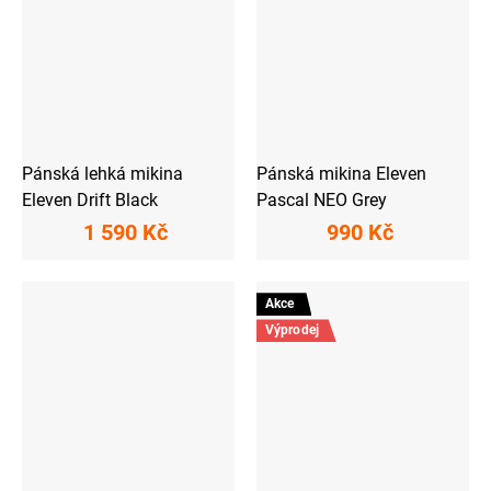
Pánská lehká mikina
Pánská mikina Eleven
Eleven Drift Black
Pascal NEO Grey
1 590 Kč
990 Kč
Akce
Výprodej